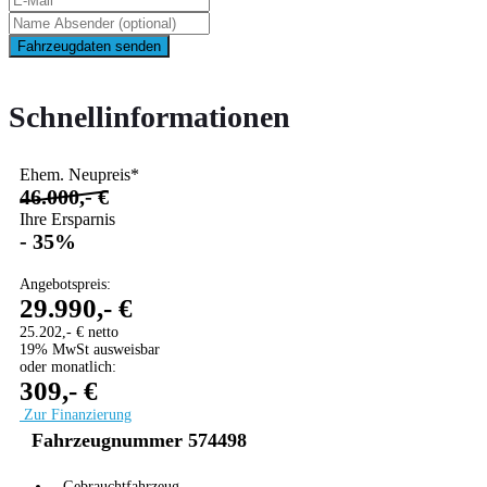
Fahrzeugdaten senden
Schnellinformationen
Ehem. Neupreis*
46.000,- €
Ihre Ersparnis
- 35%
Angebotspreis:
29.990,- €
25.202,- € netto
19% MwSt ausweisbar
oder monatlich:
309,- €
Zur Finanzierung
Fahrzeugnummer 574498
Gebrauchtfahrzeug