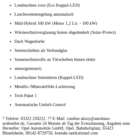
Leseleuchten vorn (Eco Kuppel-LED)
Leuchtweitenregelung automatisch
Mild-Hybrid 100 kW (Motor 1,2 Ltr. - 100 kW)
Wärmeschutzverglasung hinten abgedunkelt (Solar-Protect)
Dach Wagenfarbe
Seitenscheiben als Verbundglas
Sonnenschutzrollo an Türscheiben hinten elektr
sensorgesteuert)
Leseleuchten Seitentüren (Kuppel-LED)
Metallic-/Mineraleffekt-Lackierung
Tech-Paket 1
Automatische Umluft-Control
? Telefon: 03322 250222, ?? E-Mail: cumhur.aksoy@autohaus-
arnhoelter.de, Garantie 24 Monate ab Tag der Erstzulassung, Angaben zum
Hersteller: Opel Automobile GmbH, Opel, Bahnhofsplatz, 65423
Rüsselsheim, 06142-8729750, kontakt-opel(at)opel.com