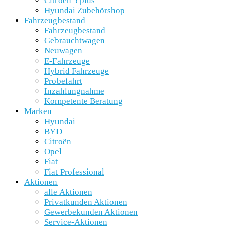
Citroën 5 plus
Hyundai Zubehörshop
Fahrzeugbestand
Fahrzeugbestand
Gebrauchtwagen
Neuwagen
E-Fahrzeuge
Hybrid Fahrzeuge
Probefahrt
Inzahlungnahme
Kompetente Beratung
Marken
Hyundai
BYD
Citroën
Opel
Fiat
Fiat Professional
Aktionen
alle Aktionen
Privatkunden Aktionen
Gewerbekunden Aktionen
Service-Aktionen