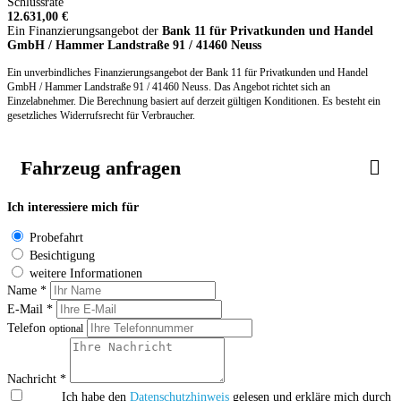
Schlussrate
12.631,00 €
Ein Finanzierungsangebot der
Bank 11 für Privatkunden und Handel
GmbH / Hammer Landstraße 91 / 41460 Neuss
Ein unverbindliches Finanzierungsangebot der Bank 11 für Privatkunden und Handel
GmbH / Hammer Landstraße 91 / 41460 Neuss. Das Angebot richtet sich an
Einzelabnehmer. Die Berechnung basiert auf derzeit gültigen Konditionen. Es besteht ein
gesetzliches Widerrufsrecht für Verbraucher.
Fahrzeug anfragen
Ich interessiere mich für
Probefahrt
Besichtigung
weitere Informationen
Name *
E-Mail *
Telefon
optional
Nachricht *
Ich habe den
Datenschutzhinweis
gelesen und erkläre mich durch