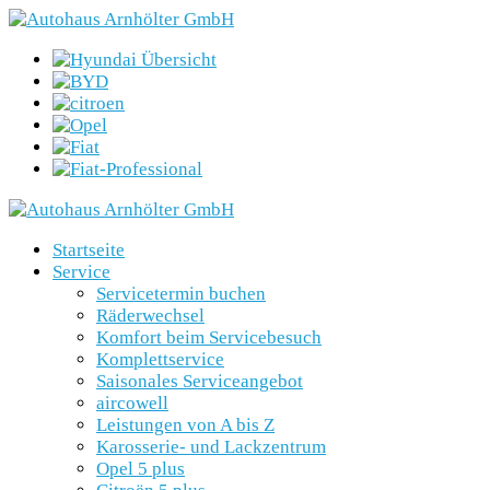
Startseite
Service
Servicetermin buchen
Räderwechsel
Komfort beim Servicebesuch
Komplettservice
Saisonales Serviceangebot
aircowell
Leistungen von A bis Z
Karosserie- und Lackzentrum
Opel 5 plus