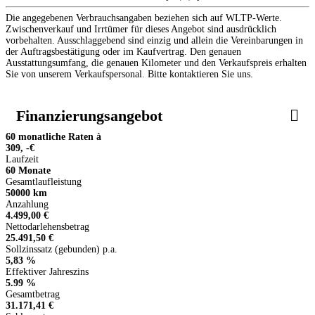
Die angegebenen Verbrauchsangaben beziehen sich auf WLTP-Werte.
Zwischenverkauf und Irrtümer für dieses Angebot sind ausdrücklich
vorbehalten. Ausschlaggebend sind einzig und allein die Vereinbarungen in
der Auftragsbestätigung oder im Kaufvertrag. Den genauen
Ausstattungsumfang, die genauen Kilometer und den Verkaufspreis erhalten
Sie von unserem Verkaufspersonal. Bitte kontaktieren Sie uns.
Finanzierungsangebot
60 monatliche Raten à
309, -€
Laufzeit
60 Monate
Gesamtlaufleistung
50000 km
Anzahlung
4.499,00 €
Nettodarlehensbetrag
25.491,50 €
Sollzinssatz (gebunden) p.a.
5,83 %
Effektiver Jahreszins
5.99 %
Gesamtbetrag
31.171,41 €