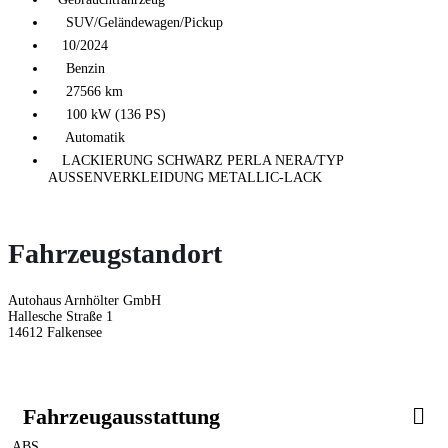
SUV/Geländewagen/Pickup
10/2024
Benzin
27566 km
100 kW (136 PS)
Automatik
LACKIERUNG SCHWARZ PERLA NERA/TYP
AUSSENVERKLEIDUNG METALLIC-LACK
Fahrzeugstandort
Autohaus Arnhölter GmbH
Hallesche Straße 1
14612 Falkensee
Fahrzeugausstattung
ABS