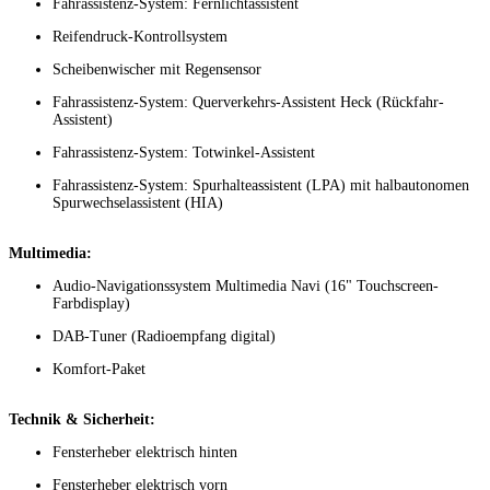
Fahrassistenz-System: Fernlichtassistent
Reifendruck-Kontrollsystem
Scheibenwischer mit Regensensor
Fahrassistenz-System: Querverkehrs-Assistent Heck (Rückfahr-
Assistent)
Fahrassistenz-System: Totwinkel-Assistent
Fahrassistenz-System: Spurhalteassistent (LPA) mit halbautonomen
Spurwechselassistent (HIA)
Multimedia:
Audio-Navigationssystem Multimedia Navi (16" Touchscreen-
Farbdisplay)
DAB-Tuner (Radioempfang digital)
Komfort-Paket
Technik & Sicherheit:
Fensterheber elektrisch hinten
Fensterheber elektrisch vorn