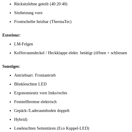
Rücksitzlehne geteilt (40:20:40)
Sitzheizung vorn
Frontscheibe heizbar (ThermaTec)
Exterieur:
LM-Felgen
Kofferraumdeckel / Heckklappe elektr. betätigt (öffnen + schliessen
Sonstiges:
Antriebsart: Frontantrieb
Blinkleuchten LED
Ergonomiesitz vorn links/rechts
Feststellbremse elektrisch
Gepäck-/Laderaumboden doppelt
Hybrid)
Leseleuchten Seitentüren (Eco Kuppel-LED)