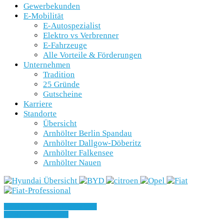
Gewerbekunden
E-Mobilität
E-Autospezialist
Elektro vs Verbrenner
E-Fahrzeuge
Alle Vorteile & Förderungen
Unternehmen
Tradition
25 Gründe
Gutscheine
Karriere
Standorte
Übersicht
Arnhölter Berlin Spandau
Arnhölter Dallgow-Döberitz
Arnhölter Falkensee
Arnhölter Nauen
» Zurück zu den Suchergebnissen
» Fahrzeug Detailsuche