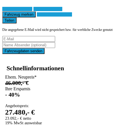
Fahrzeug anfragen
Fahrzeug drucken
Fahrzeug merken
Finanzierungsangebot
Teilen
Die angegebene E-Mail wird nicht gespeichert bzw. für werbliche Zwecke genutzt
Fahrzeugdaten senden
Schnellinformationen
Ehem. Neupreis*
46.000,- €
Ihre Ersparnis
- 40%
Angebotspreis:
27.480,- €
23.092,- € netto
19% MwSt ausweisbar