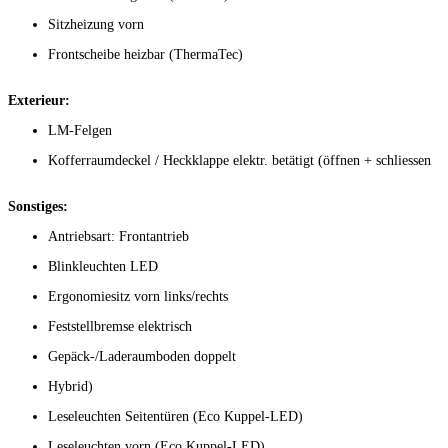
Sitzheizung vorn
Frontscheibe heizbar (ThermaTec)
Exterieur:
LM-Felgen
Kofferraumdeckel / Heckklappe elektr. betätigt (öffnen + schliessen
Sonstiges:
Antriebsart: Frontantrieb
Blinkleuchten LED
Ergonomiesitz vorn links/rechts
Feststellbremse elektrisch
Gepäck-/Laderaumboden doppelt
Hybrid)
Leseleuchten Seitentüren (Eco Kuppel-LED)
Leseleuchten vorn (Eco Kuppel-LED)