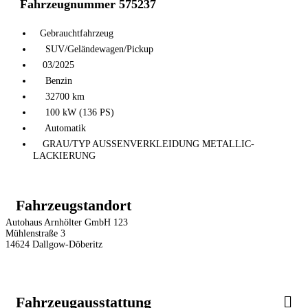
Fahrzeugnummer 575237
Gebrauchtfahrzeug
SUV/Geländewagen/Pickup
03/2025
Benzin
32700 km
100 kW (136 PS)
Automatik
GRAU/TYP AUSSENVERKLEIDUNG METALLIC-
LACKIERUNG
Fahrzeugstandort
Autohaus Arnhölter GmbH 123
Mühlenstraße 3
14624 Dallgow-Döberitz
Fahrzeugausstattung