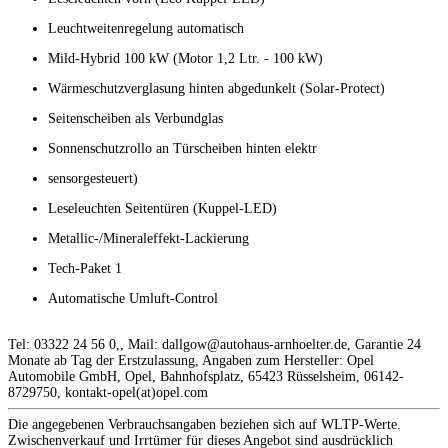
Leuchtweitenregelung automatisch
Mild-Hybrid 100 kW (Motor 1,2 Ltr. - 100 kW)
Wärmeschutzverglasung hinten abgedunkelt (Solar-Protect)
Seitenscheiben als Verbundglas
Sonnenschutzrollo an Türscheiben hinten elektr
sensorgesteuert)
Leseleuchten Seitentüren (Kuppel-LED)
Metallic-/Mineraleffekt-Lackierung
Tech-Paket 1
Automatische Umluft-Control
Tel: 03322 24 56 0,, Mail: dallgow@autohaus-arnhoelter.de, Garantie 24
Monate ab Tag der Erstzulassung, Angaben zum Hersteller: Opel
Automobile GmbH, Opel, Bahnhofsplatz, 65423 Rüsselsheim, 06142-
8729750, kontakt-opel(at)opel.com
Die angegebenen Verbrauchsangaben beziehen sich auf WLTP-Werte.
Zwischenverkauf und Irrtümer für dieses Angebot sind ausdrücklich