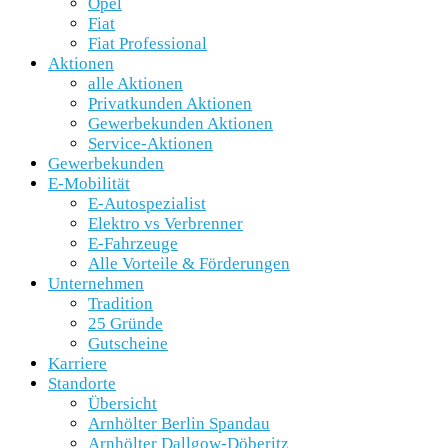
Opel
Fiat
Fiat Professional
Aktionen
alle Aktionen
Privatkunden Aktionen
Gewerbekunden Aktionen
Service-Aktionen
Gewerbekunden
E-Mobilität
E-Autospezialist
Elektro vs Verbrenner
E-Fahrzeuge
Alle Vorteile & Förderungen
Unternehmen
Tradition
25 Gründe
Gutscheine
Karriere
Standorte
Übersicht
Arnhölter Berlin Spandau
Arnhölter Dallgow-Döberitz