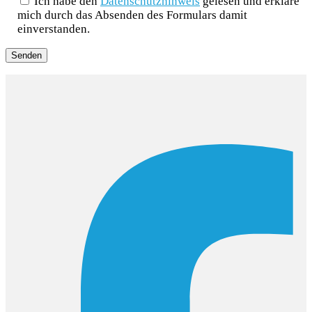
Ich habe den
Datenschutzhinweis
gelesen und erkläre
mich durch das Absenden des Formulars damit
einverstanden.