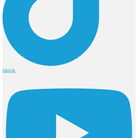
tiktok