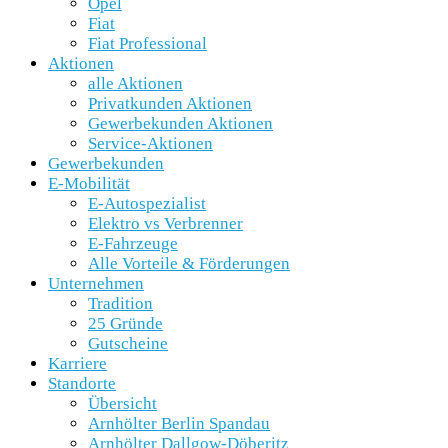
Opel
Fiat
Fiat Professional
Aktionen
alle Aktionen
Privatkunden Aktionen
Gewerbekunden Aktionen
Service-Aktionen
Gewerbekunden
E-Mobilität
E-Autospezialist
Elektro vs Verbrenner
E-Fahrzeuge
Alle Vorteile & Förderungen
Unternehmen
Tradition
25 Gründe
Gutscheine
Karriere
Standorte
Übersicht
Arnhölter Berlin Spandau
Arnhölter Dallgow-Döberitz