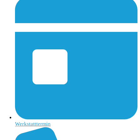
Werkstatttermin