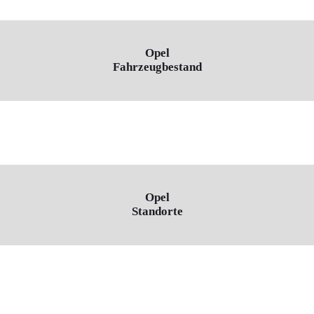
Opel
Fahrzeugbestand
Opel
Standorte