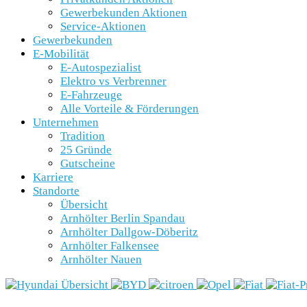
Gewerbekunden Aktionen
Service-Aktionen
Gewerbekunden
E-Mobilität
E-Autospezialist
Elektro vs Verbrenner
E-Fahrzeuge
Alle Vorteile & Förderungen
Unternehmen
Tradition
25 Gründe
Gutscheine
Karriere
Standorte
Übersicht
Arnhölter Berlin Spandau
Arnhölter Dallgow-Döberitz
Arnhölter Falkensee
Arnhölter Nauen