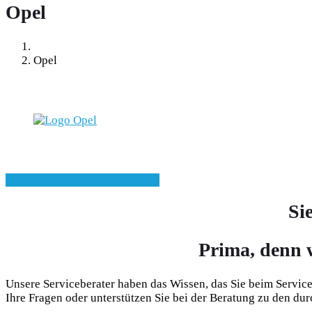
Opel
Opel
zu
unserer
Hersteller Webseite
Si
Prima, denn w
Unsere Serviceberater haben das Wissen, das Sie beim Servic
Ihre Fragen oder unterstützen Sie bei der Beratung zu den du