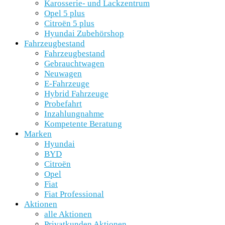
Karosserie- und Lackzentrum
Opel 5 plus
Citroën 5 plus
Hyundai Zubehörshop
Fahrzeugbestand
Fahrzeugbestand
Gebrauchtwagen
Neuwagen
E-Fahrzeuge
Hybrid Fahrzeuge
Probefahrt
Inzahlungnahme
Kompetente Beratung
Marken
Hyundai
BYD
Citroën
Opel
Fiat
Fiat Professional
Aktionen
alle Aktionen
Privatkunden Aktionen