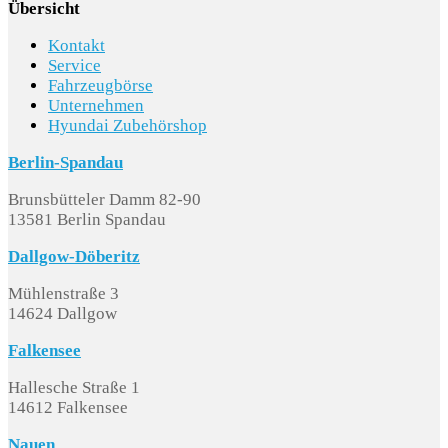
Übersicht
Kontakt
Service
Fahrzeugbörse
Unternehmen
Hyundai Zubehörshop
Berlin-Spandau
Brunsbütteler Damm 82-90
13581 Berlin Spandau
Dallgow-Döberitz
Mühlenstraße 3
14624 Dallgow
Falkensee
Hallesche Straße 1
14612 Falkensee
Nauen