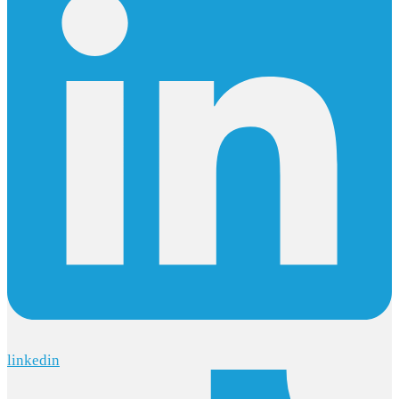
linkedin