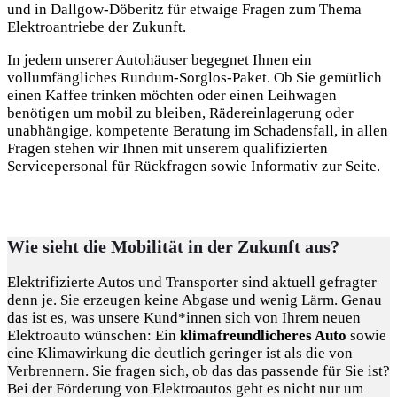
und in Dallgow-Döberitz für etwaige Fragen zum Thema
Elektroantriebe der Zukunft.
In jedem unserer Autohäuser begegnet Ihnen ein
vollumfängliches Rundum-Sorglos-Paket. Ob Sie gemütlich
einen Kaffee trinken möchten oder einen Leihwagen
benötigen um mobil zu bleiben, Rädereinlagerung oder
unabhängige, kompetente Beratung im Schadensfall, in allen
Fragen stehen wir Ihnen mit unserem qualifizierten
Servicepersonal für Rückfragen sowie Informativ zur Seite.
Wie sieht die Mobilität in der Zukunft aus?
Elektrifizierte Autos und Transporter sind aktuell gefragter
denn je. Sie erzeugen keine Abgase und wenig Lärm. Genau
das ist es, was unsere Kund*innen sich von Ihrem neuen
Elektroauto wünschen: Ein
klimafreundlicheres Auto
sowie
eine Klimawirkung die deutlich geringer ist als die von
Verbrennern. Sie fragen sich, ob das das passende für Sie ist?
Bei der Förderung von Elektroautos geht es nicht nur um