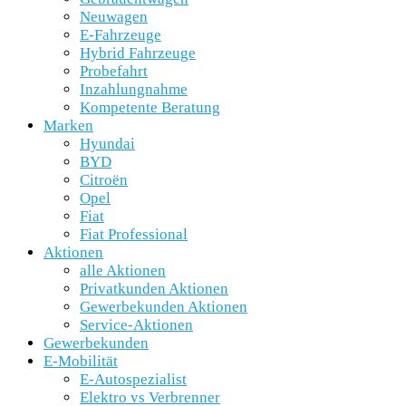
Neuwagen
E-Fahrzeuge
Hybrid Fahrzeuge
Probefahrt
Inzahlungnahme
Kompetente Beratung
Marken
Hyundai
BYD
Citroën
Opel
Fiat
Fiat Professional
Aktionen
alle Aktionen
Privatkunden Aktionen
Gewerbekunden Aktionen
Service-Aktionen
Gewerbekunden
E-Mobilität
E-Autospezialist
Elektro vs Verbrenner