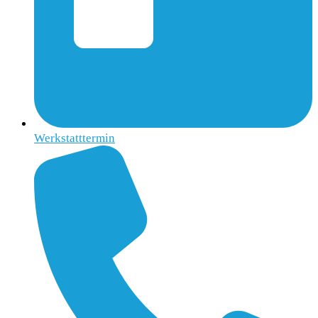
Werkstatttermin