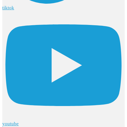
tiktok
youtube