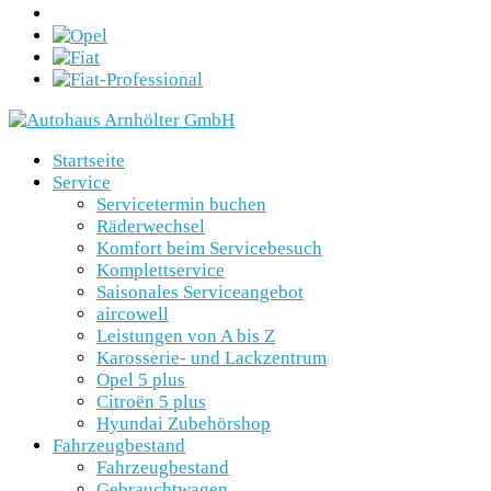
Startseite
Service
Servicetermin buchen
Räderwechsel
Komfort beim Servicebesuch
Komplettservice
Saisonales Serviceangebot
aircowell
Leistungen von A bis Z
Karosserie- und Lackzentrum
Opel 5 plus
Citroën 5 plus
Hyundai Zubehörshop
Fahrzeugbestand
Fahrzeugbestand
Gebrauchtwagen