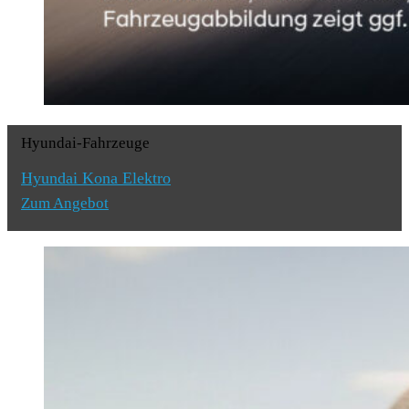
Hyundai-Fahrzeuge
Hyundai Kona Elektro
Zum Angebot