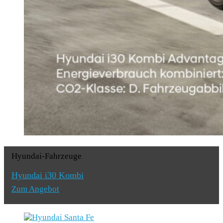
Hyundai-Fahrzeuge
Hyundai i30 Kombi
Zum Angebot