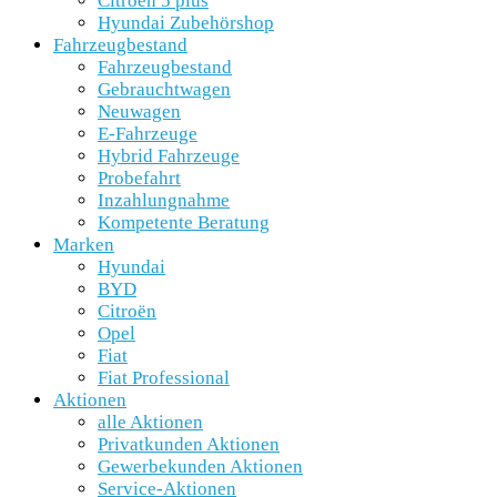
Citroën 5 plus
Hyundai Zubehörshop
Fahrzeugbestand
Fahrzeugbestand
Gebrauchtwagen
Neuwagen
E-Fahrzeuge
Hybrid Fahrzeuge
Probefahrt
Inzahlungnahme
Kompetente Beratung
Marken
Hyundai
BYD
Citroën
Opel
Fiat
Fiat Professional
Aktionen
alle Aktionen
Privatkunden Aktionen
Gewerbekunden Aktionen
Service-Aktionen