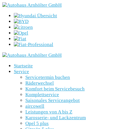
Startseite
Service
Servicetermin buchen
Räderwechsel
Komfort beim Servicebesuch
Komplettservice
Saisonales Serviceangebot
aircowell
Leistungen von A bis Z
Karosserie- und Lackzentrum
Opel 5 plus