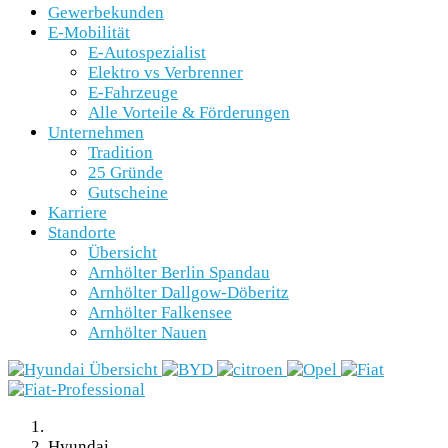
Gewerbekunden
E-Mobilität
E-Autospezialist
Elektro vs Verbrenner
E-Fahrzeuge
Alle Vorteile & Förderungen
Unternehmen
Tradition
25 Gründe
Gutscheine
Karriere
Standorte
Übersicht
Arnhölter Berlin Spandau
Arnhölter Dallgow-Döberitz
Arnhölter Falkensee
Arnhölter Nauen
Hyundai