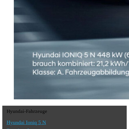
Hyundai-Fahrzeuge
Hyundai Ioniq 5 N