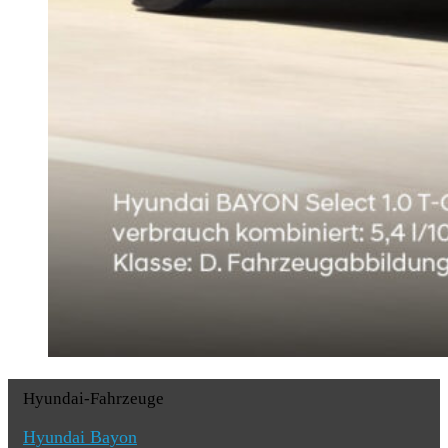
Hyundai-Fahrzeuge
Hyundai Bayon