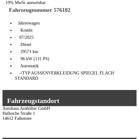
19% MwSt ausweisbar
Fahrzeugnummer 576182
Jahreswagen
Kombi
07/2025
Diesel
29571 km
96 kW (131 PS)
Automatik
-/TYP AUSSENVERKLEIDUNG SPIEGEL FLACH
STANDARD
Fahrzeugstandort
Autohaus Arnhölter GmbH
Hallesche Straße 1
14612 Falkensee