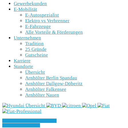
Gewerbekunden
E-Mobilität
E-Autospezialist
Elektro vs Verbrenner
E-Fahrzeuge
Alle Vorteile & Förderungen
Unternehmen
Tradition
25 Gründe
Gutscheine
Karriere
Standorte
Übersicht
Arnhölter Berlin Spandau
Arnhölter Dallgow-Döberitz
Arnhölter Falkensee
Arnhölter Nauen
» Zurück zu den Suchergebnissen
» Fahrzeug Detailsuche