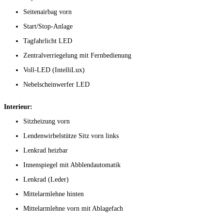
Seitenairbag vorn
Start/Stop-Anlage
Tagfahrlicht LED
Zentralverriegelung mit Fernbedienung
Voll-LED (IntelliLux)
Nebelscheinwerfer LED
Interieur:
Sitzheizung vorn
Lendenwirbelstütze Sitz vorn links
Lenkrad heizbar
Innenspiegel mit Abblendautomatik
Lenkrad (Leder)
Mittelarmlehne hinten
Mittelarmlehne vorn mit Ablagefach