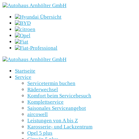
Startseite
Service
Servicetermin buchen
Räderwechsel
Komfort beim Servicebesuch
Komplettservice
Saisonales Serviceangebot
aircowell
Leistungen von A bis Z
Karosserie- und Lackzentrum
Opel 5 plus