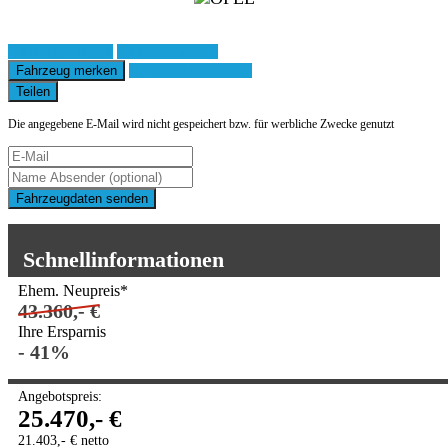
Fahrzeug anfragen
Fahrzeug drucken
Fahrzeug merken
Finanzierungsangebot
Teilen
Die angegebene E-Mail wird nicht gespeichert bzw. für werbliche Zwecke genutzt
Fahrzeugdaten senden
Schnellinformationen
Ehem. Neupreis*
43.360,- €
Ihre Ersparnis
- 41%
Angebotspreis:
25.470,- €
21.403,- € netto