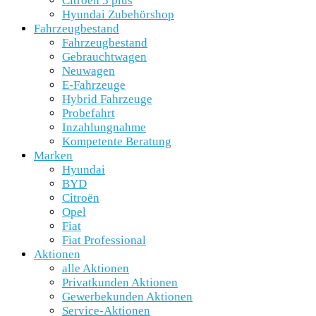
Citroën 5 plus
Hyundai Zubehörshop
Fahrzeugbestand
Fahrzeugbestand
Gebrauchtwagen
Neuwagen
E-Fahrzeuge
Hybrid Fahrzeuge
Probefahrt
Inzahlungnahme
Kompetente Beratung
Marken
Hyundai
BYD
Citroën
Opel
Fiat
Fiat Professional
Aktionen
alle Aktionen
Privatkunden Aktionen
Gewerbekunden Aktionen
Service-Aktionen