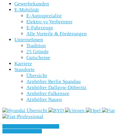
Gewerbekunden
E-Mobilität
E-Autospezialist
Elektro vs Verbrenner
E-Fahrzeuge
Alle Vorteile & Förderungen
Unternehmen
Tradition
25 Gründe
Gutscheine
Karriere
Standorte
Übersicht
Arnhölter Berlin Spandau
Arnhölter Dallgow-Döberitz
Arnhölter Falkensee
Arnhölter Nauen
» Zurück zu den Suchergebnissen
» Fahrzeug Detailsuche