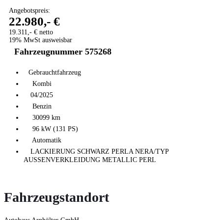
Angebotspreis:
22.980,- €
19.311,- € netto
19% MwSt ausweisbar
Fahrzeugnummer 575268
Gebrauchtfahrzeug
Kombi
04/2025
Benzin
30099 km
96 kW (131 PS)
Automatik
LACKIERUNG SCHWARZ PERLA NERA/TYP
AUSSENVERKLEIDUNG METALLIC PERL
Fahrzeugstandort