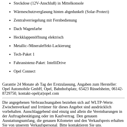
Steckdose (12V-Anschluß) in Mittelkonsole
Wärmeschutzverglasung hinten abgedunkelt (Solar-Protect)
Zentralverriegelung mit Fernbedienung
Dach Wagenfarbe
Heckklappenöffnung elektrisch
Metallic-/Mineraleffekt-Lackierung
Tech-Paket 1
Fahrassistenz-Paket: IntelliDrive
Opel Connect
Garantie 24 Monate ab Tag der Erstzulassung, Angaben zum Hersteller:
Opel Automobile GmbH, Opel, Bahnhofsplatz, 65423 Rüsselsheim, 06142-
8729750, kontakt-opel(at)opel.com
Die angegebenen Verbrauchsangaben beziehen sich auf WLTP-Werte.
Zwischenverkauf und Irrtümer für dieses Angebot sind ausdrücklich
vorbehalten. Ausschlaggebend sind einzig und allein die Vereinbarungen in
der Auftragsbestätigung oder im Kaufvertrag. Den genauen
Ausstattungsumfang, die genauen Kilometer und den Verkaufspreis erhalten
Sie von unserem Verkaufspersonal. Bitte kontaktieren Sie uns.