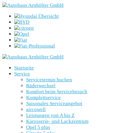
Startseite
Service
Servicetermin buchen
Räderwechsel
Komfort beim Servicebesuch
Komplettservice
Saisonales Serviceangebot
aircowell
Leistungen von A bis Z
Karosserie- und Lackzentrum
Opel 5 plus