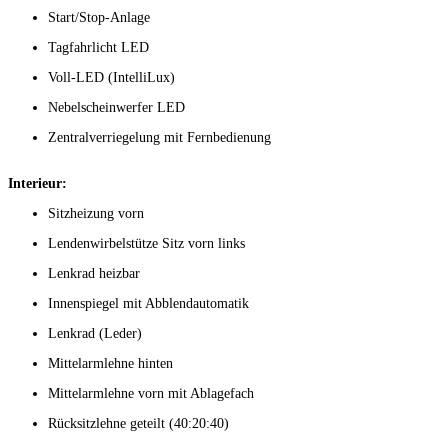
Start/Stop-Anlage
Tagfahrlicht LED
Voll-LED (IntelliLux)
Nebelscheinwerfer LED
Zentralverriegelung mit Fernbedienung
Interieur:
Sitzheizung vorn
Lendenwirbelstütze Sitz vorn links
Lenkrad heizbar
Innenspiegel mit Abblendautomatik
Lenkrad (Leder)
Mittelarmlehne hinten
Mittelarmlehne vorn mit Ablagefach
Rücksitzlehne geteilt (40:20:40)