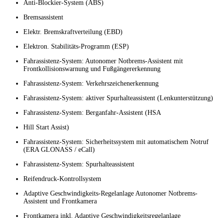
Anti-Blockier-System (ABS)
Bremsassistent
Elektr. Bremskraftverteilung (EBD)
Elektron. Stabilitäts-Programm (ESP)
Fahrassistenz-System: Autonomer Notbrems-Assistent mit
Frontkollisionswarnung und Fußgängererkennung
Fahrassistenz-System: Verkehrszeichenerkennung
Fahrassistenz-System: aktiver Spurhalteassistent (Lenkunterstützung)
Fahrassistenz-System: Berganfahr-Assistent (HSA
Hill Start Assist)
Fahrassistenz-System: Sicherheitssystem mit automatischem Notruf
(ERA GLONASS / eCall)
Fahrassistenz-System: Spurhalteassistent
Reifendruck-Kontrollsystem
Adaptive Geschwindigkeits-Regelanlage Autonomer Notbrems-
Assistent und Frontkamera
Frontkamera inkl. Adaptive Geschwindigkeitsregelanlage