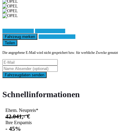
Fahrzeug anfragen
Fahrzeug drucken
Fahrzeug merken
Finanzierungsangebot
Teilen
Die angegebene E-Mail wird nicht gespeichert bzw. für werbliche Zwecke genutzt
Fahrzeugdaten senden
Schnellinformationen
Ehem. Neupreis*
42.041,- €
Ihre Ersparnis
- 45%