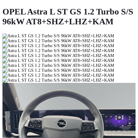
OPEL Astra L ST GS 1.2 Turbo S/S
96kW AT8+SHZ+LHZ+KAM