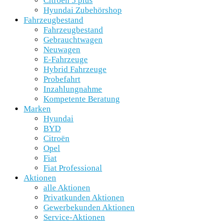
Citroën 5 plus
Hyundai Zubehörshop
Fahrzeugbestand
Fahrzeugbestand
Gebrauchtwagen
Neuwagen
E-Fahrzeuge
Hybrid Fahrzeuge
Probefahrt
Inzahlungnahme
Kompetente Beratung
Marken
Hyundai
BYD
Citroën
Opel
Fiat
Fiat Professional
Aktionen
alle Aktionen
Privatkunden Aktionen
Gewerbekunden Aktionen
Service-Aktionen