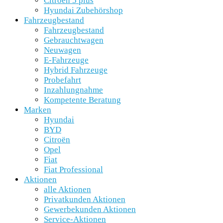
Citroën 5 plus
Hyundai Zubehörshop
Fahrzeugbestand
Fahrzeugbestand
Gebrauchtwagen
Neuwagen
E-Fahrzeuge
Hybrid Fahrzeuge
Probefahrt
Inzahlungnahme
Kompetente Beratung
Marken
Hyundai
BYD
Citroën
Opel
Fiat
Fiat Professional
Aktionen
alle Aktionen
Privatkunden Aktionen
Gewerbekunden Aktionen
Service-Aktionen