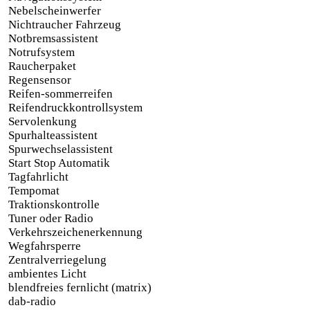
Nebelscheinwerfer
Nichtraucher Fahrzeug
Notbremsassistent
Notrufsystem
Raucherpaket
Regensensor
Reifen-sommerreifen
Reifendruckkontrollsystem
Servolenkung
Spurhalteassistent
Spurwechselassistent
Start Stop Automatik
Tagfahrlicht
Tempomat
Traktionskontrolle
Tuner oder Radio
Verkehrszeichenerkennung
Wegfahrsperre
Zentralverriegelung
ambientes Licht
blendfreies fernlicht (matrix)
dab-radio