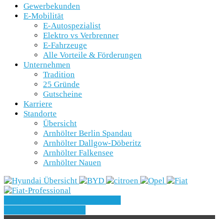
Gewerbekunden
E-Mobilität
E-Autospezialist
Elektro vs Verbrenner
E-Fahrzeuge
Alle Vorteile & Förderungen
Unternehmen
Tradition
25 Gründe
Gutscheine
Karriere
Standorte
Übersicht
Arnhölter Berlin Spandau
Arnhölter Dallgow-Döberitz
Arnhölter Falkensee
Arnhölter Nauen
» Zurück zu den Suchergebnissen
» Fahrzeug Detailsuche