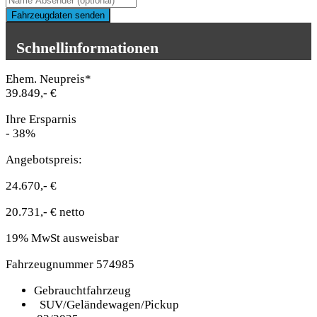
Fahrzeugdaten senden
Schnellinformationen
Ehem. Neupreis*
39.849,- €
Ihre Ersparnis
- 38%
Angebotspreis:
24.670,- €
20.731,- € netto
19% MwSt ausweisbar
Fahrzeugnummer 574985
Gebrauchtfahrzeug
SUV/Geländewagen/Pickup