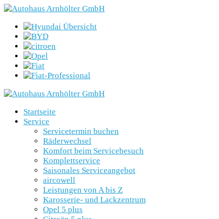
Startseite
Service
Servicetermin buchen
Räderwechsel
Komfort beim Servicebesuch
Komplettservice
Saisonales Serviceangebot
aircowell
Leistungen von A bis Z
Karosserie- und Lackzentrum
Opel 5 plus