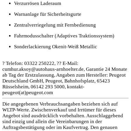
Verzurrösen Laderaum
Warnanlage für Sicherheitsgurte
Zentralverriegelung mit Fernbedienung
Fahrmodusschalter (Adaptives Traktionssystem)
Sonderlackierung Okenit-Weiß Metallic
? Telefon: 03322 250222, ?? E-Mail:
cumhur.aksoy@autohaus-arnhoelter.de, Garantie 24 Monate
ab Tag der Erstzulassung, Angaben zum Hersteller: Peugeot
Deutschland GmbH, Peugeot, Bahnhofsplatz, 65423
Rüsselsheim, 06142 293 5000, kontakt-
peugeot(at)peugeot.com
Die angegebenen Verbrauchsangaben beziehen sich auf
WLTP-Werte. Zwischenverkauf und Irrtümer für dieses
Angebot sind ausdrücklich vorbehalten. Ausschlaggebend
sind einzig und allein die Vereinbarungen in der
Auftragsbestätigung oder im Kaufvertrag. Den genauen