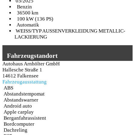
03/2025
Benzin
36500 km
100 kW (136 PS)
Automatik
WEISS/TYP AUSSENVERKLEIDUNG METALLIC-
LACKIERUNG
Fahrzeugstandort
Autohaus Arnhölter GmbH
Hallesche Straße 1
14612 Falkensee
Fahrzeugausstattung
ABS
Abstandstempomat
Abstandswarner
Android auto
Apple carplay
Berganfahrassistent
Bordcomputer
Dachreling