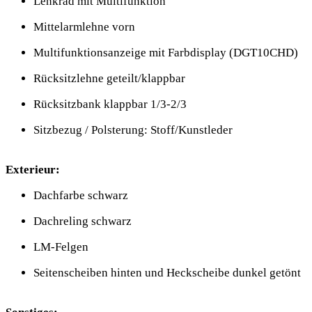
Lenkrad mit Multifunktion
Mittelarmlehne vorn
Multifunktionsanzeige mit Farbdisplay (DGT10CHD)
Rücksitzlehne geteilt/klappbar
Rücksitzbank klappbar 1/3-2/3
Sitzbezug / Polsterung: Stoff/Kunstleder
Exterieur:
Dachfarbe schwarz
Dachreling schwarz
LM-Felgen
Seitenscheiben hinten und Heckscheibe dunkel getönt