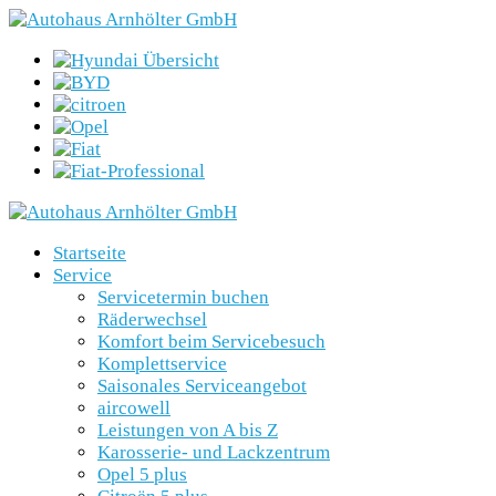
Startseite
Service
Servicetermin buchen
Räderwechsel
Komfort beim Servicebesuch
Komplettservice
Saisonales Serviceangebot
aircowell
Leistungen von A bis Z
Karosserie- und Lackzentrum
Opel 5 plus