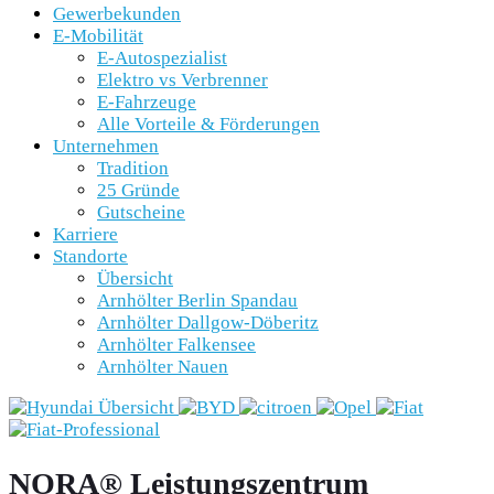
Gewerbekunden
E-Mobilität
E-Autospezialist
Elektro vs Verbrenner
E-Fahrzeuge
Alle Vorteile & Förderungen
Unternehmen
Tradition
25 Gründe
Gutscheine
Karriere
Standorte
Übersicht
Arnhölter Berlin Spandau
Arnhölter Dallgow-Döberitz
Arnhölter Falkensee
Arnhölter Nauen
NORA® Leistungszentrum