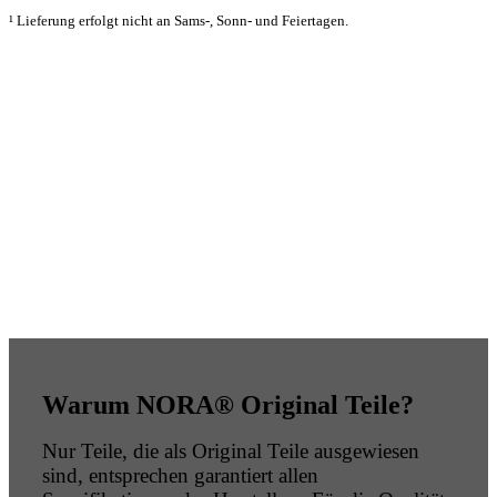
¹ Lieferung erfolgt nicht an Sams-, Sonn- und Feiertagen.
Warum NORA® Original Teile?
Nur Teile, die als Original Teile ausgewiesen
sind, entsprechen garantiert allen