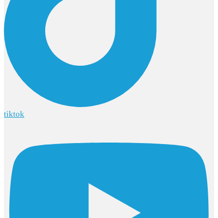
tiktok