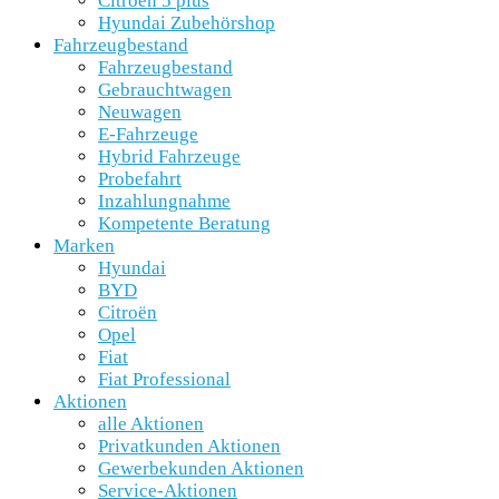
Citroën 5 plus
Hyundai Zubehörshop
Fahrzeugbestand
Fahrzeugbestand
Gebrauchtwagen
Neuwagen
E-Fahrzeuge
Hybrid Fahrzeuge
Probefahrt
Inzahlungnahme
Kompetente Beratung
Marken
Hyundai
BYD
Citroën
Opel
Fiat
Fiat Professional
Aktionen
alle Aktionen
Privatkunden Aktionen
Gewerbekunden Aktionen
Service-Aktionen