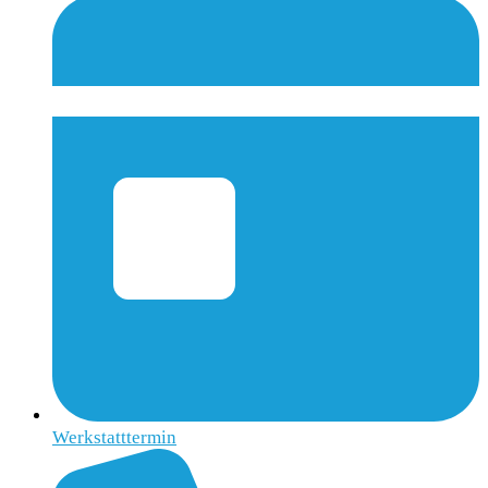
Werkstatttermin