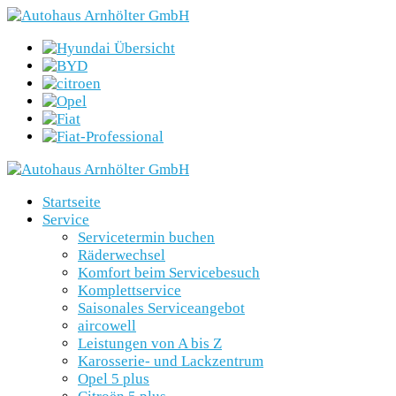
Startseite
Service
Servicetermin buchen
Räderwechsel
Komfort beim Servicebesuch
Komplettservice
Saisonales Serviceangebot
aircowell
Leistungen von A bis Z
Karosserie- und Lackzentrum
Opel 5 plus