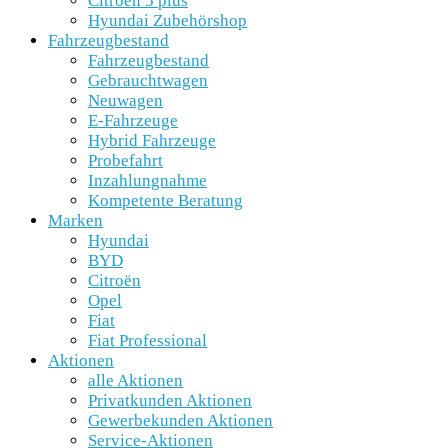
Citroën 5 plus
Hyundai Zubehörshop
Fahrzeugbestand
Fahrzeugbestand
Gebrauchtwagen
Neuwagen
E-Fahrzeuge
Hybrid Fahrzeuge
Probefahrt
Inzahlungnahme
Kompetente Beratung
Marken
Hyundai
BYD
Citroën
Opel
Fiat
Fiat Professional
Aktionen
alle Aktionen
Privatkunden Aktionen
Gewerbekunden Aktionen
Service-Aktionen