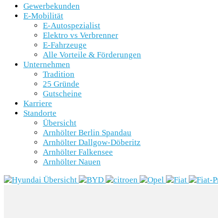
Gewerbekunden
E-Mobilität
E-Autospezialist
Elektro vs Verbrenner
E-Fahrzeuge
Alle Vorteile & Förderungen
Unternehmen
Tradition
25 Gründe
Gutscheine
Karriere
Standorte
Übersicht
Arnhölter Berlin Spandau
Arnhölter Dallgow-Döberitz
Arnhölter Falkensee
Arnhölter Nauen