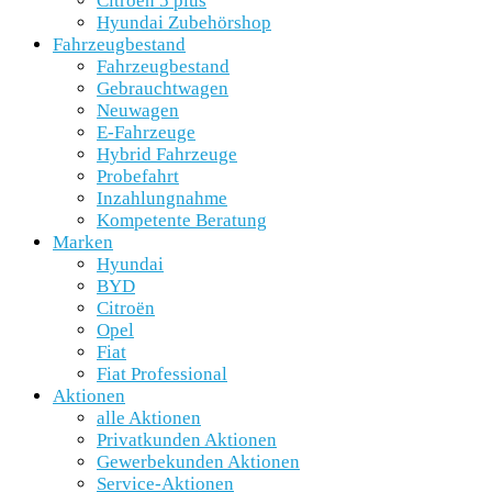
Citroën 5 plus
Hyundai Zubehörshop
Fahrzeugbestand
Fahrzeugbestand
Gebrauchtwagen
Neuwagen
E-Fahrzeuge
Hybrid Fahrzeuge
Probefahrt
Inzahlungnahme
Kompetente Beratung
Marken
Hyundai
BYD
Citroën
Opel
Fiat
Fiat Professional
Aktionen
alle Aktionen
Privatkunden Aktionen
Gewerbekunden Aktionen
Service-Aktionen