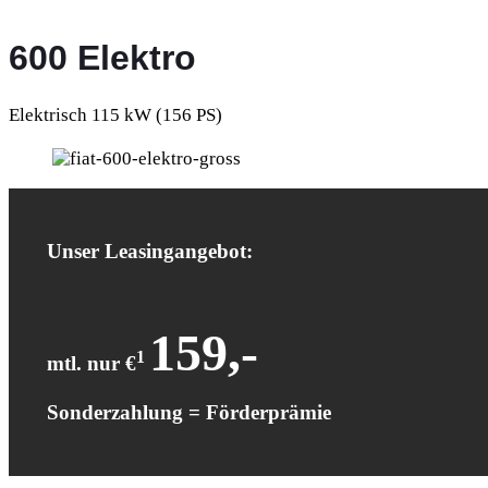
600 Elektro
Elektrisch 115 kW (156 PS)
Unser Leasingangebot:
159,-
1
mtl. nur €
Sonderzahlung = Förderprämie