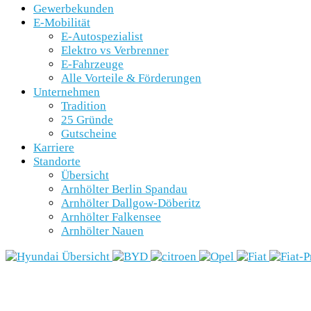
Gewerbekunden
E-Mobilität
E-Autospezialist
Elektro vs Verbrenner
E-Fahrzeuge
Alle Vorteile & Förderungen
Unternehmen
Tradition
25 Gründe
Gutscheine
Karriere
Standorte
Übersicht
Arnhölter Berlin Spandau
Arnhölter Dallgow-Döberitz
Arnhölter Falkensee
Arnhölter Nauen