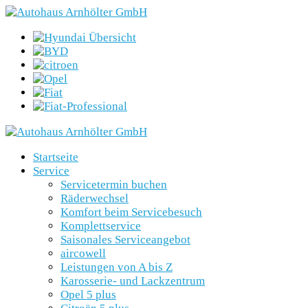
Startseite
Service
Servicetermin buchen
Räderwechsel
Komfort beim Servicebesuch
Komplettservice
Saisonales Serviceangebot
aircowell
Leistungen von A bis Z
Karosserie- und Lackzentrum
Opel 5 plus