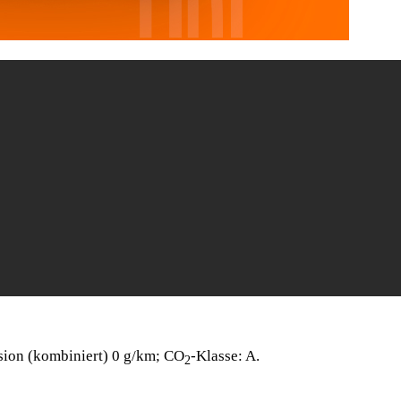
sion (kombiniert) 0 g/km; CO
-Klasse: A.
2