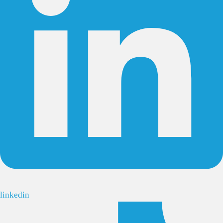
linkedin