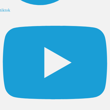
tiktok