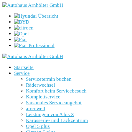
Startseite
Service
Servicetermin buchen
Räderwechsel
Komfort beim Servicebesuch
Komplettservice
Saisonales Serviceangebot
aircowell
Leistungen von A bis Z
Karosserie- und Lackzentrum
Opel 5 plus