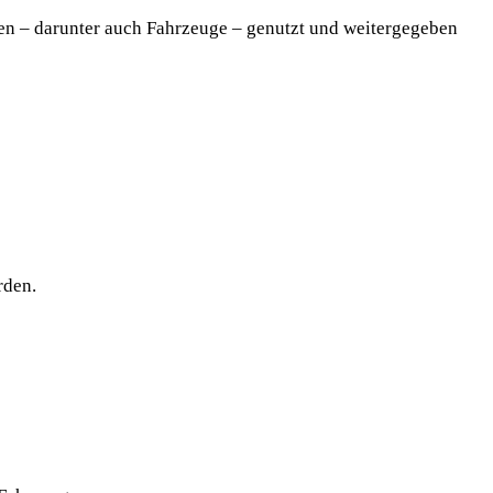
ten – darunter auch Fahrzeuge – genutzt und weitergegeben
rden.