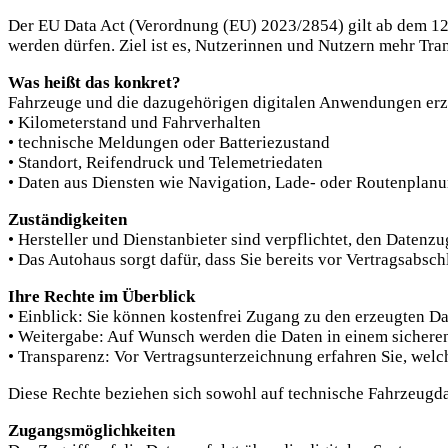
Der EU Data Act (Verordnung (EU) 2023/2854) gilt ab dem 12.
werden dürfen. Ziel ist es, Nutzerinnen und Nutzern mehr Tra
Was heißt das konkret?
Fahrzeuge und die dazugehörigen digitalen Anwendungen erze
• Kilometerstand und Fahrverhalten
• technische Meldungen oder Batteriezustand
• Standort, Reifendruck und Telemetriedaten
• Daten aus Diensten wie Navigation, Lade- oder Routenplan
Zuständigkeiten
• Hersteller und Dienstanbieter sind verpflichtet, den Datenzu
• Das Autohaus sorgt dafür, dass Sie bereits vor Vertragsabsc
Ihre Rechte im Überblick
• Einblick: Sie können kostenfrei Zugang zu den erzeugten Da
• Weitergabe: Auf Wunsch werden die Daten in einem sicheren
• Transparenz: Vor Vertragsunterzeichnung erfahren Sie, wel
Diese Rechte beziehen sich sowohl auf technische Fahrzeugd
Zugangsmöglichkeiten