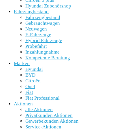
Citroën 5 plus
Hyundai Zubehörshop
Fahrzeugbestand
Fahrzeugbestand
Gebrauchtwagen
Neuwagen
E-Fahrzeuge
Hybrid Fahrzeuge
Probefahrt
Inzahlungnahme
Kompetente Beratung
Marken
Hyundai
BYD
Citroën
Opel
Fiat
Fiat Professional
Aktionen
alle Aktionen
Privatkunden Aktionen
Gewerbekunden Aktionen
Service-Aktionen