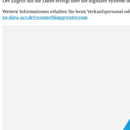
Der Zugriff auf die Daten erfolgt über die digitalen Systeme 
Weitere Informationen erhalten Sie beim Verkaufspersonal od
eu-data-act.drivesomethinggreater.com