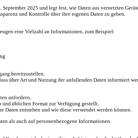
 September 2025 und legt fest, wie Daten aus vernetzten Gerä
nsparenz und Kontrolle über ihre eigenen Daten zu geben.
ugen eine Vielzahl an Informationen, zum Beispiel:
ung
gang bereitzustellen.
hluss über Art und Nutzung der anfallenden Daten informiert we
ten anfordern.
 und üblichen Format zur Verfügung gestellt.
che Daten entstehen und wie diese verwendet werden können.
aten als auch auf personenbezogene Informationen.