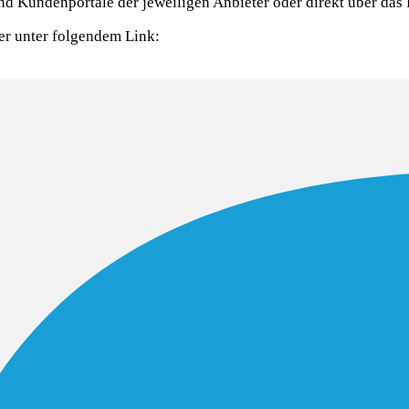
und Kundenportale der jeweiligen Anbieter oder direkt über das
er unter folgendem Link: