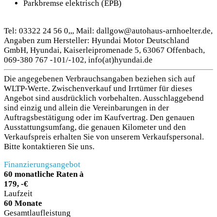
Parkbremse elektrisch (EPB)
Tel: 03322 24 56 0,,, Mail: dallgow@autohaus-arnhoelter.de,
Angaben zum Hersteller: Hyundai Motor Deutschland
GmbH, Hyundai, Kaiserleipromenade 5, 63067 Offenbach,
069-380 767 -101/-102, info(at)hyundai.de
Die angegebenen Verbrauchsangaben beziehen sich auf
WLTP-Werte. Zwischenverkauf und Irrtümer für dieses
Angebot sind ausdrücklich vorbehalten. Ausschlaggebend
sind einzig und allein die Vereinbarungen in der
Auftragsbestätigung oder im Kaufvertrag. Den genauen
Ausstattungsumfang, die genauen Kilometer und den
Verkaufspreis erhalten Sie von unserem Verkaufspersonal.
Bitte kontaktieren Sie uns.
Finanzierungsangebot
60 monatliche Raten à
179, -€
Laufzeit
60 Monate
Gesamtlaufleistung