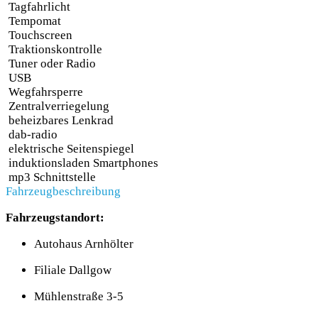
Tagfahrlicht
Tempomat
Touchscreen
Traktionskontrolle
Tuner oder Radio
USB
Wegfahrsperre
Zentralverriegelung
beheizbares Lenkrad
dab-radio
elektrische Seitenspiegel
induktionsladen Smartphones
mp3 Schnittstelle
Fahrzeugbeschreibung
Fahrzeugstandort:
Autohaus Arnhölter
Filiale Dallgow
Mühlenstraße 3-5