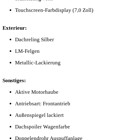
Touchscreen-Farbdisplay (7,0 Zoll)
Exterieur:
Dachreling Silber
LM-Felgen
Metallic-Lackierung
Sonstiges:
Aktive Motorhaube
Antriebsart: Frontantrieb
Außenspiegel lackiert
Dachspoiler Wagenfarbe
Doppelendrohr Auspuffanlage