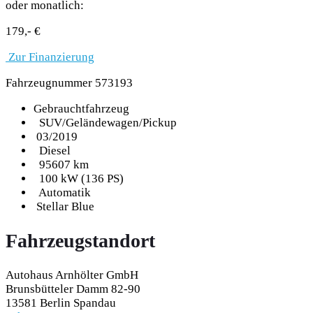
oder monatlich:
179,- €
Zur Finanzierung
Fahrzeugnummer 573193
Gebrauchtfahrzeug
SUV/Geländewagen/Pickup
03/2019
Diesel
95607 km
100 kW (136 PS)
Automatik
Stellar Blue
Fahrzeugstandort
Autohaus Arnhölter GmbH
Brunsbütteler Damm 82-90
13581 Berlin Spandau