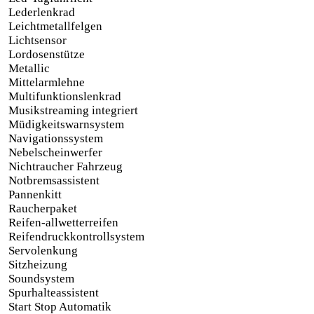
Lederlenkrad
Leichtmetallfelgen
Lichtsensor
Lordosenstütze
Metallic
Mittelarmlehne
Multifunktionslenkrad
Musikstreaming integriert
Müdigkeitswarnsystem
Navigationssystem
Nebelscheinwerfer
Nichtraucher Fahrzeug
Notbremsassistent
Pannenkitt
Raucherpaket
Reifen-allwetterreifen
Reifendruckkontrollsystem
Servolenkung
Sitzheizung
Soundsystem
Spurhalteassistent
Start Stop Automatik