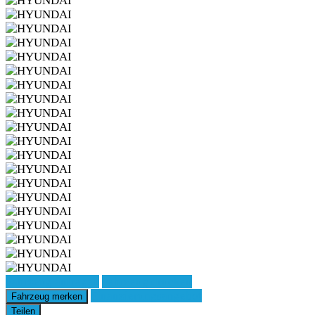
Fahrzeug anfragen
Fahrzeug drucken
Finanzierungsangebot
Fahrzeug merken
Teilen