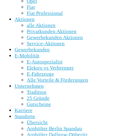
Opel
Fiat
Fiat Professional
Aktionen
alle Aktionen
Privatkunden Aktionen
Gewerbekunden Aktionen
Service-Aktionen
Gewerbekunden
E-Mobilität
E-Autospezialist
Elektro vs Verbrenner
E-Fahrzeuge
Alle Vorteile & Förderungen
Unternehmen
Tradition
25 Gründe
Gutscheine
Karriere
Standorte
Übersicht
Arnhölter Berlin Spandau
Arnhölter Dallgow-Döberitz