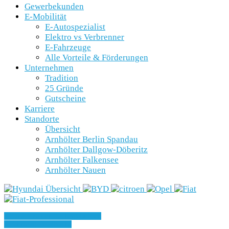
Gewerbekunden
E-Mobilität
E-Autospezialist
Elektro vs Verbrenner
E-Fahrzeuge
Alle Vorteile & Förderungen
Unternehmen
Tradition
25 Gründe
Gutscheine
Karriere
Standorte
Übersicht
Arnhölter Berlin Spandau
Arnhölter Dallgow-Döberitz
Arnhölter Falkensee
Arnhölter Nauen
» Zurück zu den Suchergebnissen
» Fahrzeug Detailsuche