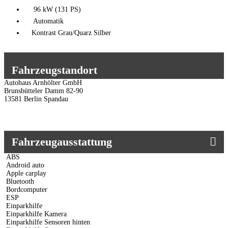
96 kW (131 PS)
Automatik
Kontrast Grau/Quarz Silber
Fahrzeugstandort
Autohaus Arnhölter GmbH
Brunsbütteler Damm 82-90
13581 Berlin Spandau
Fahrzeugausstattung
ABS
Android auto
Apple carplay
Bluetooth
Bordcomputer
ESP
Einparkhilfe
Einparkhilfe Kamera
Einparkhilfe Sensoren hinten