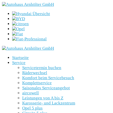
Startseite
Service
Servicetermin buchen
Räderwechsel
Komfort beim Servicebesuch
Komplettservice
Saisonales Serviceangebot
aircowell
Leistungen von A bis Z
Karosserie- und Lackzentrum
Opel 5 plus