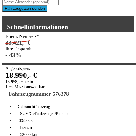
Fahrzeugdaten senden
Schnellinformationen
Ehem. Neupreis*
33.421,- €
Ihre Ersparnis
- 43%
Angebotspreis:
18.990,- €
15.958,- € netto
19% MwSt ausweisbar
Fahrzeugnummer 576378
Gebrauchtfahrzeug
SUV/Geländewagen/Pickup
03/2023
Benzin
52000 km