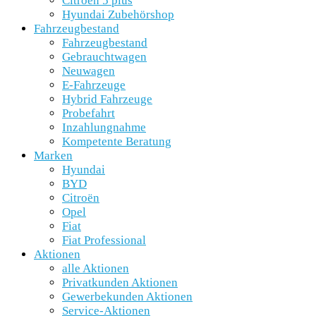
Citroën 5 plus
Hyundai Zubehörshop
Fahrzeugbestand
Fahrzeugbestand
Gebrauchtwagen
Neuwagen
E-Fahrzeuge
Hybrid Fahrzeuge
Probefahrt
Inzahlungnahme
Kompetente Beratung
Marken
Hyundai
BYD
Citroën
Opel
Fiat
Fiat Professional
Aktionen
alle Aktionen
Privatkunden Aktionen
Gewerbekunden Aktionen
Service-Aktionen