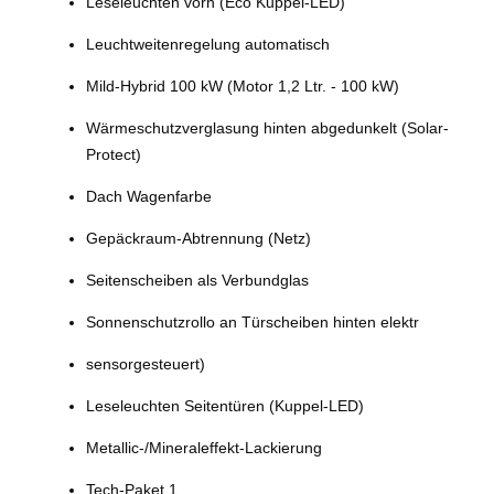
Leseleuchten vorn (Eco Kuppel-LED)
Leuchtweitenregelung automatisch
Mild-Hybrid 100 kW (Motor 1,2 Ltr. - 100 kW)
Wärmeschutzverglasung hinten abgedunkelt (Solar-
Protect)
Dach Wagenfarbe
Gepäckraum-Abtrennung (Netz)
Seitenscheiben als Verbundglas
Sonnenschutzrollo an Türscheiben hinten elektr
sensorgesteuert)
Leseleuchten Seitentüren (Kuppel-LED)
Metallic-/Mineraleffekt-Lackierung
Tech-Paket 1