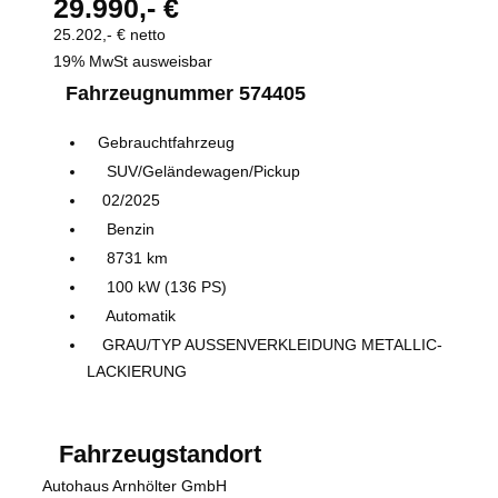
29.990,- €
25.202,- € netto
19% MwSt ausweisbar
Fahrzeugnummer 574405
Gebrauchtfahrzeug
SUV/Geländewagen/Pickup
02/2025
Benzin
8731 km
100 kW (136 PS)
Automatik
GRAU/TYP AUSSENVERKLEIDUNG METALLIC-
LACKIERUNG
Fahrzeugstandort
Autohaus Arnhölter GmbH