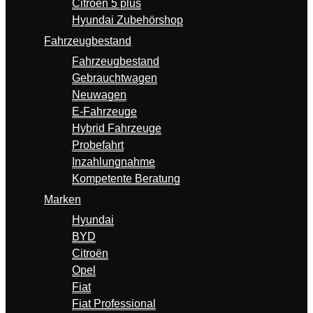
Citroën 5 plus
Hyundai Zubehörshop
Fahrzeugbestand
Fahrzeugbestand
Gebrauchtwagen
Neuwagen
E-Fahrzeuge
Hybrid Fahrzeuge
Probefahrt
Inzahlungnahme
Kompetente Beratung
Marken
Hyundai
BYD
Citroën
Opel
Fiat
Fiat Professional