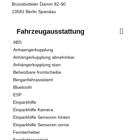
Brunsbütteler Damm 82-90
13581 Berlin Spandau
Fahrzeugausstattung
ABS
Anhaengerkupplung
Anhängerkupplung abnehmbar
Anhängerkupplung starr
Beheizbare frontscheibe
Berganfahrassistent
Bluetooth
ESP
Einparkhilfe
Einparkhilfe Kamera
Einparkhilfe Sensoren hinten
Einparkhilfe Sensoren vorne
Fensterheber
Fernlichtassistent