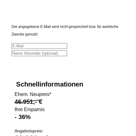
Teilen
Die angegebene E-Mail wird nicht gespeichert bzw. für werbliche
Zwecke genutzt
Fahrzeugdaten senden
Schnellinformationen
Ehem. Neupreis*
46.951,- €
Ihre Ersparnis
- 36%
Angebotspreis: