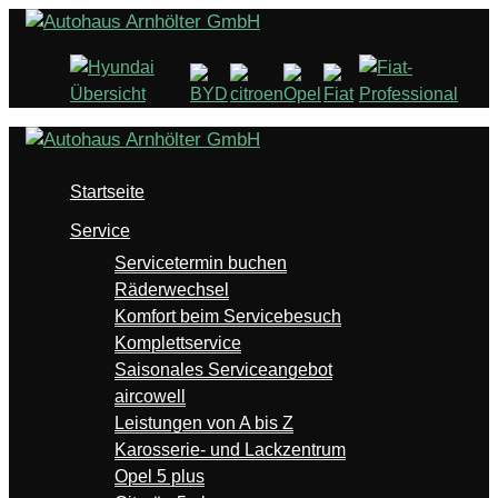
Startseite
Service
Servicetermin buchen
Räderwechsel
Komfort beim Servicebesuch
Komplettservice
Saisonales Serviceangebot
aircowell
Leistungen von A bis Z
Karosserie- und Lackzentrum
Opel 5 plus