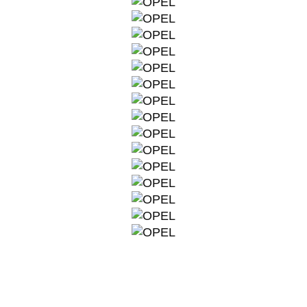
Fahrzeug anfragen
Fahrzeug drucken
Fahrzeug merken
Finanzierungsangebot