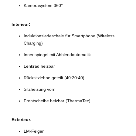
Kamerasystem 360°
Interieur:
Induktionsladeschale für Smartphone (Wireless
Charging)
Innenspiegel mit Abblendautomatik
Lenkrad heizbar
Rücksitzlehne geteilt (40:20:40)
Sitzheizung vorn
Frontscheibe heizbar (ThermaTec)
Exterieur:
LM-Felgen