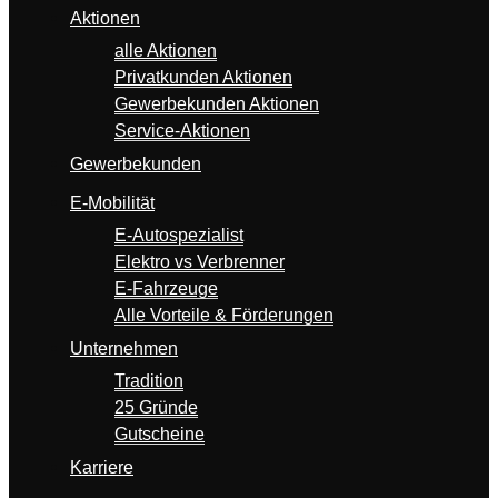
Aktionen
alle Aktionen
Privatkunden Aktionen
Gewerbekunden Aktionen
Service-Aktionen
Gewerbekunden
E-Mobilität
E-Autospezialist
Elektro vs Verbrenner
E-Fahrzeuge
Alle Vorteile & Förderungen
Unternehmen
Tradition
25 Gründe
Gutscheine
Karriere