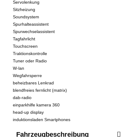
Servolenkung
Sitzheizung
Soundsystem
Spurhalteassistent
Spurwechselassistent
Tagfahrlicht
Touchscreen
Traktionskontrolle
Tuner oder Radio
W-lan
Wegfahrsperre
beheizbares Lenkrad
blendfreies fernlicht (matrix)
dab-radio
einparkhilfe kamera 360
head-up display
induktionsladen Smartphones
Fahrzeugbeschreibung