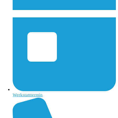
Werkstatttermin