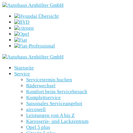
Startseite
Service
Servicetermin buchen
Räderwechsel
Komfort beim Servicebesuch
Komplettservice
Saisonales Serviceangebot
aircowell
Leistungen von A bis Z
Karosserie- und Lackzentrum
Opel 5 plus