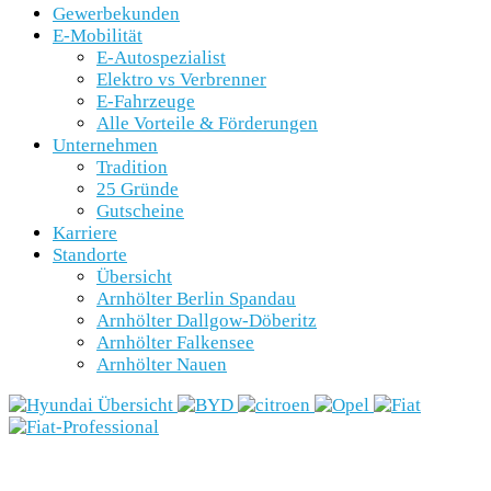
Gewerbekunden
E-Mobilität
E-Autospezialist
Elektro vs Verbrenner
E-Fahrzeuge
Alle Vorteile & Förderungen
Unternehmen
Tradition
25 Gründe
Gutscheine
Karriere
Standorte
Übersicht
Arnhölter Berlin Spandau
Arnhölter Dallgow-Döberitz
Arnhölter Falkensee
Arnhölter Nauen