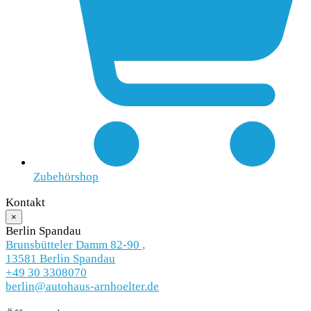
Zubehörshop
Kontakt
×
Berlin Spandau
Brunsbütteler Damm 82-90 ,
13581 Berlin Spandau
+49 30 3308070
berlin@autohaus-arnhoelter.de