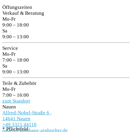
Öffungszeiten
Verkauf & Beratung
Mo-Fr
9:00 – 18:00
Sa
9:00 – 13:00
Service
Mo-Fr
7:00 – 18:00
Sa
9:00 – 13:00
Teile & Zubehör
Mo-Fr
7:00 – 16:00
zum Standort
Nauen
Alfred-Nobel-Straße 6 ,
14641 Nauen
+49 3321 44110
* Pflichtfeld
nauen@autohaus-arnhoelter.de