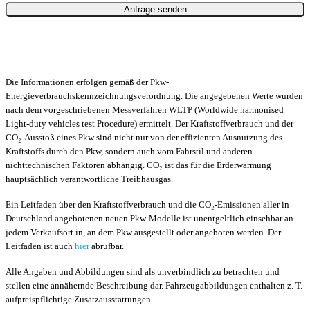
Die Informationen erfolgen gemäß der Pkw-
Energieverbrauchskennzeichnungsverordnung. Die angegebenen Werte wurden
nach dem vorgeschriebenen Messverfahren WLTP (Worldwide harmonised
Light-duty vehicles test Procedure) ermittelt. Der Kraftstoffverbrauch und der
CO₂-Ausstoß eines Pkw sind nicht nur von der effizienten Ausnutzung des
Kraftstoffs durch den Pkw, sondern auch vom Fahrstil und anderen
nichttechnischen Faktoren abhängig. CO₂ ist das für die Erderwärmung
hauptsächlich verantwortliche Treibhausgas.
Ein Leitfaden über den Kraftstoffverbrauch und die CO₂-Emissionen aller in
Deutschland angebotenen neuen Pkw-Modelle ist unentgeltlich einsehbar an
jedem Verkaufsort in, an dem Pkw ausgestellt oder angeboten werden. Der
Leitfaden ist auch
hier
abrufbar.
Alle Angaben und Abbildungen sind als unverbindlich zu betrachten und
stellen eine annähernde Beschreibung dar. Fahrzeugabbildungen enthalten z. T.
aufpreispflichtige Zusatzausstattungen.