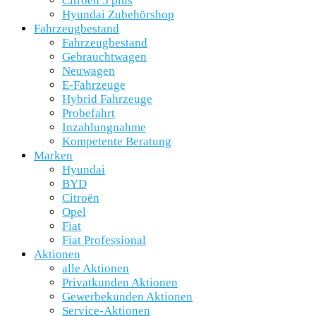
Citroën 5 plus
Hyundai Zubehörshop
Fahrzeugbestand
Fahrzeugbestand
Gebrauchtwagen
Neuwagen
E-Fahrzeuge
Hybrid Fahrzeuge
Probefahrt
Inzahlungnahme
Kompetente Beratung
Marken
Hyundai
BYD
Citroën
Opel
Fiat
Fiat Professional
Aktionen
alle Aktionen
Privatkunden Aktionen
Gewerbekunden Aktionen
Service-Aktionen