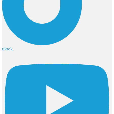
tiktok