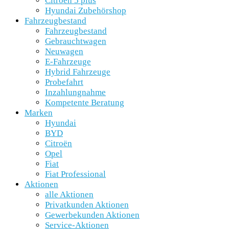
Citroën 5 plus
Hyundai Zubehörshop
Fahrzeugbestand
Fahrzeugbestand
Gebrauchtwagen
Neuwagen
E-Fahrzeuge
Hybrid Fahrzeuge
Probefahrt
Inzahlungnahme
Kompetente Beratung
Marken
Hyundai
BYD
Citroën
Opel
Fiat
Fiat Professional
Aktionen
alle Aktionen
Privatkunden Aktionen
Gewerbekunden Aktionen
Service-Aktionen