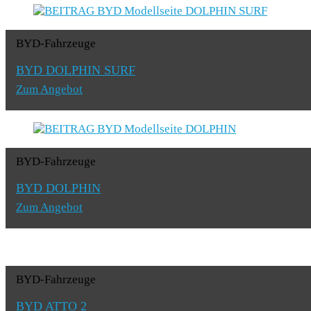
BYD-Fahrzeuge
BYD DOLPHIN SURF
Zum Angebot
BYD-Fahrzeuge
BYD DOLPHIN
Zum Angebot
BYD-Fahrzeuge
BYD ATTO 2