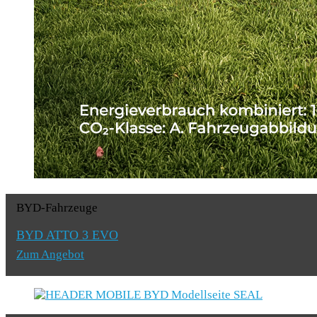
BYD-Fahrzeuge
BYD ATTO 3 EVO
Zum Angebot