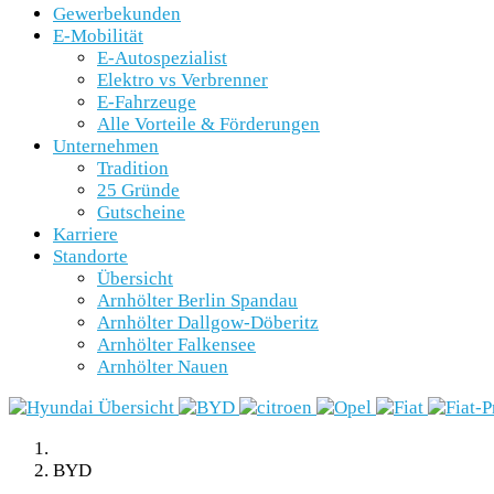
Gewerbekunden
E-Mobilität
E-Autospezialist
Elektro vs Verbrenner
E-Fahrzeuge
Alle Vorteile & Förderungen
Unternehmen
Tradition
25 Gründe
Gutscheine
Karriere
Standorte
Übersicht
Arnhölter Berlin Spandau
Arnhölter Dallgow-Döberitz
Arnhölter Falkensee
Arnhölter Nauen
BYD