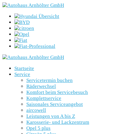
Startseite
Service
Servicetermin buchen
Räderwechsel
Komfort beim Servicebesuch
Komplettservice
Saisonales Serviceangebot
aircowell
Leistungen von A bis Z
Karosserie- und Lackzentrum
Opel 5 plus