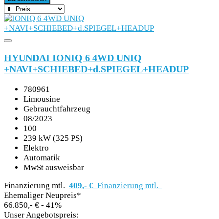
HYUNDAI IONIQ 6 4WD UNIQ
+NAVI+SCHIEBED+d.SPIEGEL+HEADUP
780961
Limousine
Gebrauchtfahrzeug
08/2023
100
239 kW (325 PS)
Elektro
Automatik
MwSt ausweisbar
Finanzierung mtl.
409,- €
Finanzierung mtl.
Ehemaliger Neupreis*
66.850,- €
- 41%
Unser Angebotspreis: