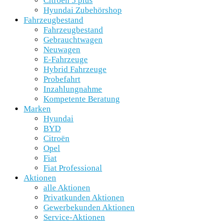
Citroën 5 plus
Hyundai Zubehörshop
Fahrzeugbestand
Fahrzeugbestand
Gebrauchtwagen
Neuwagen
E-Fahrzeuge
Hybrid Fahrzeuge
Probefahrt
Inzahlungnahme
Kompetente Beratung
Marken
Hyundai
BYD
Citroën
Opel
Fiat
Fiat Professional
Aktionen
alle Aktionen
Privatkunden Aktionen
Gewerbekunden Aktionen
Service-Aktionen