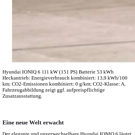
Hyundai IONIQ 6 111 kW (151 PS) Batterie 53 kWh
Heckantrieb: Energieverbrauch kombiniert: 13,9 kWh/100
km; CO2-Emissionen kombiniert: 0 g/km; CO2-Klasse: A.
Fahrzeugabbildung zeigt ggf. aufpreispflichtige
Zusatzausstattung.
Eine neue Welt erwacht
Der elegante und unverwechselbare Hyundai IONIQ 6 läutet