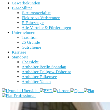
Gewerbekunden
E-Mobilität
E-Autospezialist
Elektro vs Verbrenner
E-Fahrzeuge
Alle Vorteile & Förderungen
Unternehmen
Tradition
25 Gründe
Gutscheine
Karriere
Standorte
Übersicht
Arnhölter Berlin Spandau
Arnhölter Dallgow-Döberitz
Arnhölter Falkensee
Arnhölter Nauen