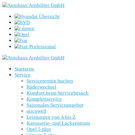
Startseite
Service
Servicetermin buchen
Räderwechsel
Komfort beim Servicebesuch
Komplettservice
Saisonales Serviceangebot
aircowell
Leistungen von A bis Z
Karosserie- und Lackzentrum
Opel 5 plus