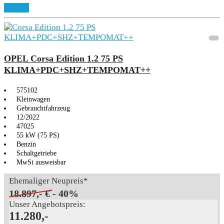
Details
OPEL Corsa Edition 1.2 75 PS
KLIMA+PDC+SHZ+TEMPOMAT++
575102
Kleinwagen
Gebrauchtfahrzeug
12/2022
47025
55 kW (75 PS)
Benzin
Schaltgetriebe
MwSt ausweisbar
Ehemaliger Neupreis*
18.897,- €
- 40%
Unser Angebotspreis:
11.280,-