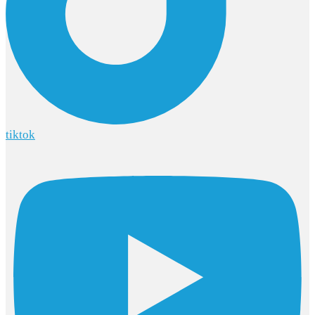
tiktok