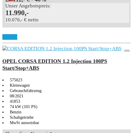
Unser Angebotspreis:
11.990,-
10.076,- € netto
Details
OPEL CORSA EDITION 1.2 Injection 100PS
Start/Stop+ABS
575023
Kleinwagen
Gebrauchtfahrzeug
08/2021
41853
74 kW (101 PS)
Benzin
Schaltgetriebe
MwSt ausweisbar