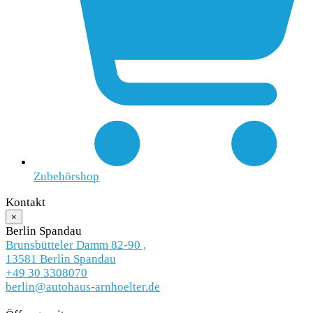
Zubehörshop
Kontakt
×
Berlin Spandau
Brunsbütteler Damm 82-90 ,
13581 Berlin Spandau
+49 30 3308070
berlin@autohaus-arnhoelter.de