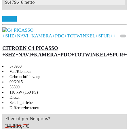
9.479,- € netto
Details
CITROEN C4 PICASSO
+SHZ+NAVI+KAMERA+PDC+TOTWINKEL+SPUR++
575950
Van/Kleinbus
Gebrauchtfahrzeug
09/2015
55500
110 kW (150 PS)
Diesel
Schaltgetriebe
Differenzbesteuert
Ehemaliger Neupreis*
34.880,- €