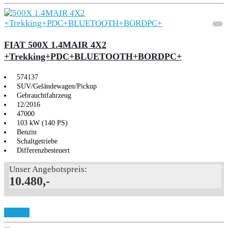
FIAT 500X 1.4MAIR 4X2
+Trekking+PDC+BLUETOOTH+BORDPC+
574137
SUV/Geländewagen/Pickup
Gebrauchtfahrzeug
12/2016
47000
103 kW (140 PS)
Benzin
Schaltgetriebe
Differenzbesteuert
Unser Angebotspreis:
10.480,-
Details