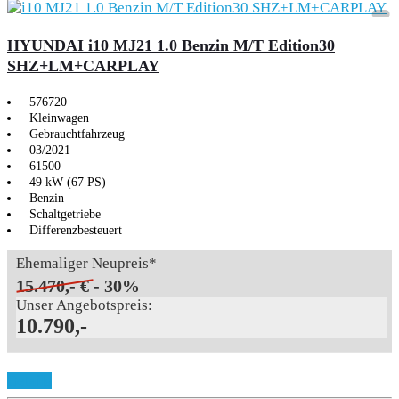
HYUNDAI i10 MJ21 1.0 Benzin M/T Edition30
SHZ+LM+CARPLAY
576720
Kleinwagen
Gebrauchtfahrzeug
03/2021
61500
49 kW (67 PS)
Benzin
Schaltgetriebe
Differenzbesteuert
Ehemaliger Neupreis*
15.470,- €
- 30%
Unser Angebotspreis:
10.790,-
Details