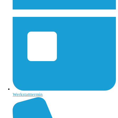
Werkstatttermin