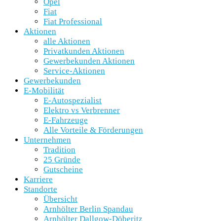
Opel
Fiat
Fiat Professional
Aktionen
alle Aktionen
Privatkunden Aktionen
Gewerbekunden Aktionen
Service-Aktionen
Gewerbekunden
E-Mobilität
E-Autospezialist
Elektro vs Verbrenner
E-Fahrzeuge
Alle Vorteile & Förderungen
Unternehmen
Tradition
25 Gründe
Gutscheine
Karriere
Standorte
Übersicht
Arnhölter Berlin Spandau
Arnhölter Dallgow-Döberitz