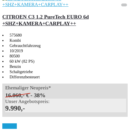
CITROEN C3 1.2 PureTech EURO 6d
+SHZ+KAMERA+CARPLAY++
575680
Kombi
Gebrauchtfahrzeug
10/2019
80500
60 kW (82 PS)
Benzin
Schaltgetriebe
Differenzbesteuert
Ehemaliger Neupreis*
16.060,- €
- 38%
Unser Angebotspreis:
9.990,-
Details