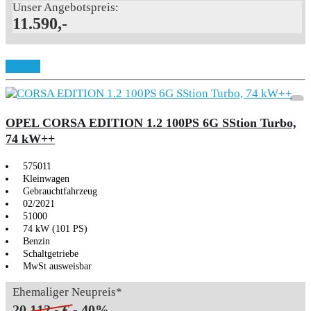
Unser Angebotspreis:
11.590,-
Details
OPEL CORSA EDITION 1.2 100PS 6G SStion Turbo,
74 kW++
575011
Kleinwagen
Gebrauchtfahrzeug
02/2021
51000
74 kW (101 PS)
Benzin
Schaltgetriebe
MwSt ausweisbar
Ehemaliger Neupreis*
20.112,- €
- 40%