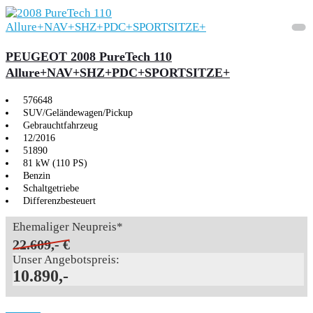
PEUGEOT 2008 PureTech 110
Allure+NAV+SHZ+PDC+SPORTSITZE+
576648
SUV/Geländewagen/Pickup
Gebrauchtfahrzeug
12/2016
51890
81 kW (110 PS)
Benzin
Schaltgetriebe
Differenzbesteuert
Ehemaliger Neupreis*
22.609,- €
Unser Angebotspreis:
10.890,-