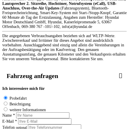
Lautsprecher 2. Sitzreihe, Hochtöner, Notrufsystem (eCall), USB-
Anschluss, Over-the-Air Updates
(Fahrzeugsystem), Bluetooth-
Freisprecheinrichtung, Smart-Key-System mit Start-/Stopp-Knopf, Garantie
60 Monate ab Tag der Erstzulassung, Angaben zum Hersteller: Hyundai
Motor Deutschland GmbH, Hyundai, Kaiserleipromenade 5, 63067
Offenbach, 069-380 767 -101/-102, info(at)hyundai.de
Die angegebenen Verbrauchsangaben beziehen sich auf WLTP-Werte.
Zwischenverkauf und Irrtümer für dieses Angebot sind ausdrücklich
vorbehalten. Ausschlaggebend sind einzig und allein die Vereinbarungen in
der Auftragsbestätigung oder im Kaufvertrag. Den genauen
Ausstattungsumfang, die genauen Kilometer und den Verkaufspreis erhalten
Sie von unserem Verkaufspersonal. Bitte kontaktieren Sie uns.
Fahrzeug anfragen
Ich interessiere mich für
Probefahrt
Besichtigung
weitere Informationen
Name *
E-Mail *
Telefon
optional