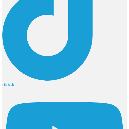
tiktok