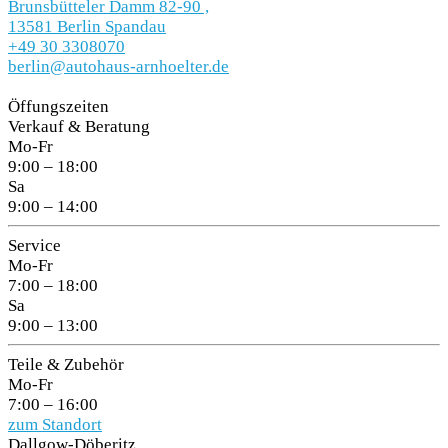
Brunsbütteler Damm 82-90 ,
13581 Berlin Spandau
+49 30 3308070
berlin@autohaus-arnhoelter.de
Öffungszeiten
Verkauf & Beratung
Mo-Fr
9:00 – 18:00
Sa
9:00 – 14:00
Service
Mo-Fr
7:00 – 18:00
Sa
9:00 – 13:00
Teile & Zubehör
Mo-Fr
7:00 – 16:00
zum Standort
Dallgow-Döberitz