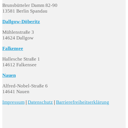
Brunsbütteler Damm 82-90
13581 Berlin Spandau
Dallgow-Döberitz
Mühlenstraße 3
14624 Dallgow
Falkensee
Hallesche Straße 1
14612 Falkensee
Nauen
Alfred-Nobel-Straße 6
14641 Nauen
Impressum
|
Datenschutz
|
Barrierefreiheitserklärung