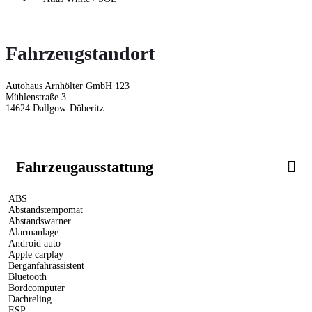
Fahrzeugstandort
Autohaus Arnhölter GmbH 123
Mühlenstraße 3
14624 Dallgow-Döberitz
Fahrzeugausstattung
ABS
Abstandstempomat
Abstandswarner
Alarmanlage
Android auto
Apple carplay
Berganfahrassistent
Bluetooth
Bordcomputer
Dachreling
ESP