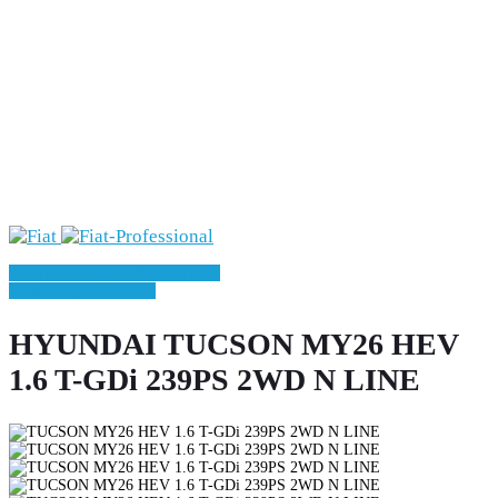
» Zurück zu den Suchergebnissen
» Fahrzeug Detailsuche
HYUNDAI TUCSON MY26 HEV
1.6 T-GDi 239PS 2WD N LINE