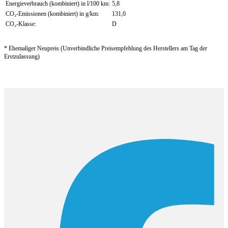
Energieverbrauch (kombiniert) in l/100 km:
5,8
CO₂-Emissionen (kombiniert) in g/km:
131,0
CO₂-Klasse:
D
* Ehemaliger Neupreis (Unverbindliche Preisempfehlung des Herstellers am Tag der
Erstzulassung)