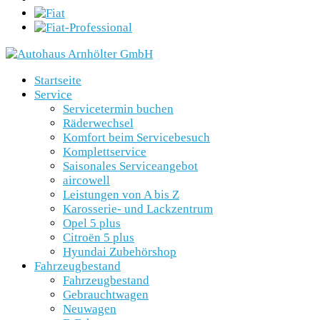
Startseite
Service
Servicetermin buchen
Räderwechsel
Komfort beim Servicebesuch
Komplettservice
Saisonales Serviceangebot
aircowell
Leistungen von A bis Z
Karosserie- und Lackzentrum
Opel 5 plus
Citroën 5 plus
Hyundai Zubehörshop
Fahrzeugbestand
Fahrzeugbestand
Gebrauchtwagen
Neuwagen