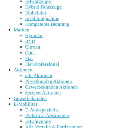
E-Fahrzeuge
Hybrid Fahrzeuge
Probefahrt
Inzahlungnahme
Kompetente Beratung
Marken
Hyundai
BYD
Citroën
Opel
Fiat
Fiat Professional
Aktionen
alle Aktionen
Privatkunden Aktionen
Gewerbekunden Aktionen
Service-Aktionen
Gewerbekunden
E-Mobilität
E-Autospezialist
Elektro vs Verbrenner
E-Fahrzeuge
Alle Vorteile & Förderungen