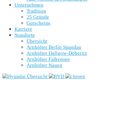
Unternehmen
Tradition
25 Gründe
Gutscheine
Karriere
Standorte
Übersicht
Arnhölter Berlin Spandau
Arnhölter Dallgow-Döberitz
Arnhölter Falkensee
Arnhölter Nauen