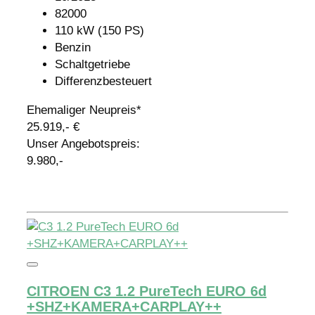
82000
110 kW (150 PS)
Benzin
Schaltgetriebe
Differenzbesteuert
Ehemaliger Neupreis*
25.919,- €
Unser Angebotspreis:
9.980,-
Details
CITROEN C3 1.2 PureTech EURO 6d
+SHZ+KAMERA+CARPLAY++