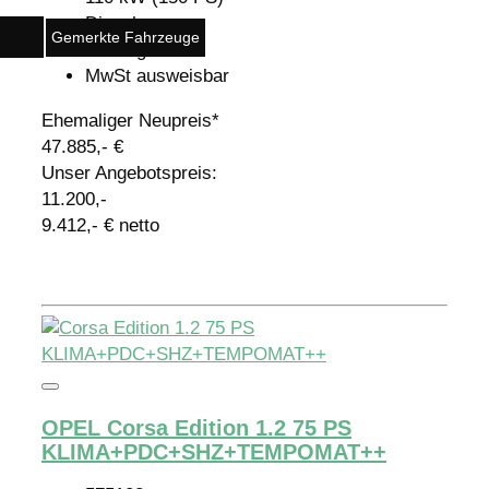
Diesel
Gemerkte Fahrzeuge
Schaltgetriebe
MwSt ausweisbar
Ehemaliger Neupreis*
47.885,- €
Unser Angebotspreis:
11.200,-
9.412,- € netto
Details
OPEL Corsa Edition 1.2 75 PS
KLIMA+PDC+SHZ+TEMPOMAT++