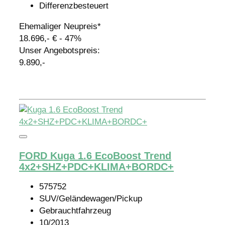
Differenzbesteuert
Ehemaliger Neupreis*
18.696,- €
- 47%
Unser Angebotspreis:
9.890,-
Details
FORD Kuga 1.6 EcoBoost Trend
4x2+SHZ+PDC+KLIMA+BORDC+
575752
SUV/Geländewagen/Pickup
Gebrauchtfahrzeug
10/2013