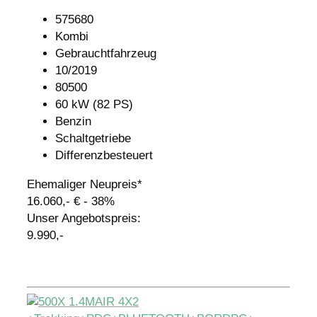
575680
Kombi
Gebrauchtfahrzeug
10/2019
80500
60 kW (82 PS)
Benzin
Schaltgetriebe
Differenzbesteuert
Ehemaliger Neupreis*
16.060,- €
- 38%
Unser Angebotspreis:
9.990,-
Details