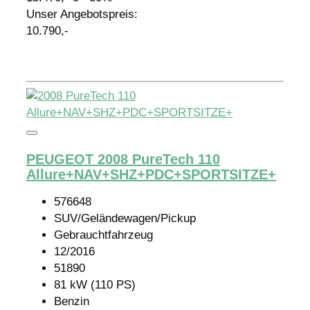
Unser Angebotspreis:
10.790,-
Details
PEUGEOT 2008 PureTech 110
Allure+NAV+SHZ+PDC+SPORTSITZE+
576648
SUV/Geländewagen/Pickup
Gebrauchtfahrzeug
12/2016
51890
81 kW (110 PS)
Benzin