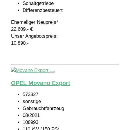
Schaltgetriebe
Differenzbesteuert
Ehemaliger Neupreis*
22.609,- €
Unser Angebotspreis:
10.890,-
Details
OPEL Movano Export
573827
sonstige
Gebrauchtfahrzeug
08/2021
108993
110 kW (150 PS)