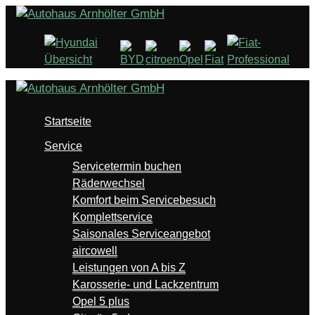
Startseite
Service
Servicetermin buchen
Räderwechsel
Komfort beim Servicebesuch
Komplettservice
Saisonales Serviceangebot
aircowell
Leistungen von A bis Z
Karosserie- und Lackzentrum
Opel 5 plus