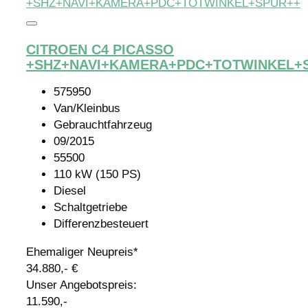
CITROEN C4 PICASSO
+SHZ+NAVI+KAMERA+PDC+TOTWINKEL+
575950
Van/Kleinbus
Gebrauchtfahrzeug
09/2015
55500
110 kW (150 PS)
Diesel
Schaltgetriebe
Differenzbesteuert
Ehemaliger Neupreis*
34.880,- €
Unser Angebotspreis:
11.590,-