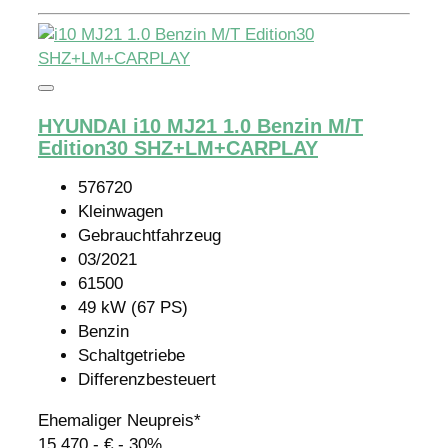
HYUNDAI i10 MJ21 1.0 Benzin M/T
Edition30 SHZ+LM+CARPLAY
576720
Kleinwagen
Gebrauchtfahrzeug
03/2021
61500
49 kW (67 PS)
Benzin
Schaltgetriebe
Differenzbesteuert
Ehemaliger Neupreis*
15.470,- €
- 30%