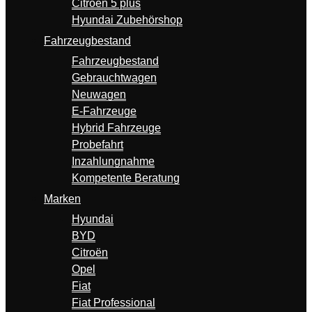
Citroën 5 plus
Hyundai Zubehörshop
Fahrzeugbestand
Fahrzeugbestand
Gebrauchtwagen
Neuwagen
E-Fahrzeuge
Hybrid Fahrzeuge
Probefahrt
Inzahlungnahme
Kompetente Beratung
Marken
Hyundai
BYD
Citroën
Opel
Fiat
Fiat Professional