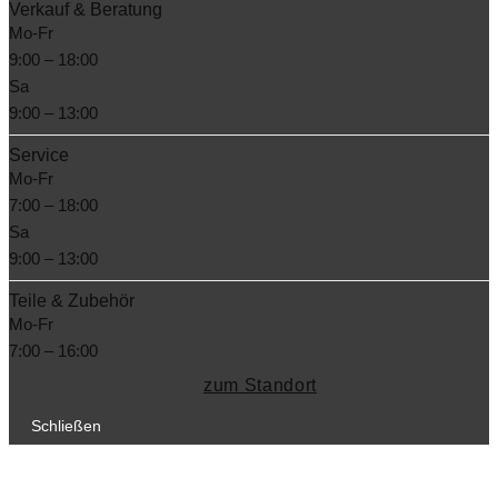
Verkauf & Beratung
Mo-Fr
9:00 – 18:00
Sa
9:00 – 13:00
Service
Mo-Fr
7:00 – 18:00
Sa
9:00 – 13:00
Teile & Zubehör
Mo-Fr
7:00 – 16:00
zum Standort
Schließen