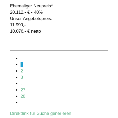
Ehemaliger Neupreis*
20.112,- €
- 40%
Unser Angebotspreis:
11.990,-
10.076,- € netto
Details
1
2
3
.
27
28
Direktlink für Suche generieren