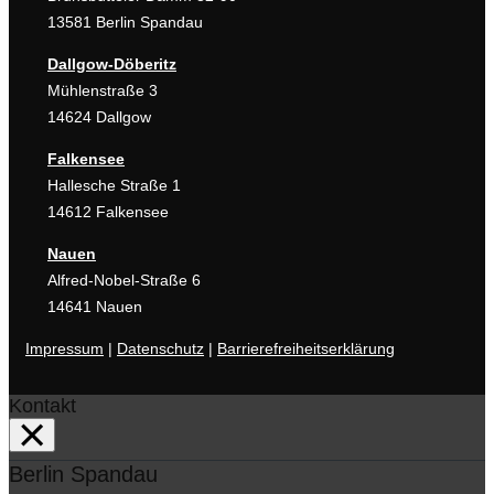
13581 Berlin Spandau
Dallgow-Döberitz
Mühlenstraße 3
14624 Dallgow
Falkensee
Hallesche Straße 1
14612 Falkensee
Nauen
Alfred-Nobel-Straße 6
14641 Nauen
Impressum
|
Datenschutz
|
Barrierefreiheitserklärung
Kontakt
×
Berlin Spandau