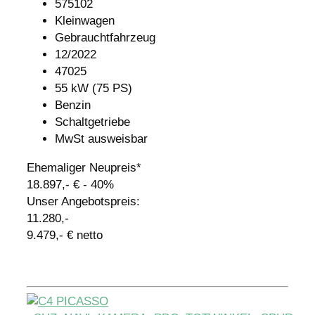
575102
Kleinwagen
Gebrauchtfahrzeug
12/2022
47025
55 kW (75 PS)
Benzin
Schaltgetriebe
MwSt ausweisbar
Ehemaliger Neupreis*
18.897,- €
- 40%
Unser Angebotspreis:
11.280,-
9.479,- € netto
Details