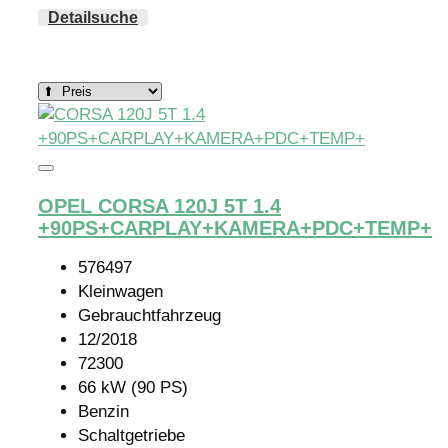
Detailsuche
Zurücksetzen
OPEL CORSA 120J 5T 1.4
+90PS+CARPLAY+KAMERA+PDC+TEMP+
576497
Kleinwagen
Gebrauchtfahrzeug
12/2018
72300
66 kW (90 PS)
Benzin
Schaltgetriebe