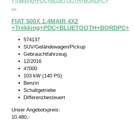
FIAT 500X 1.4MAIR 4X2
+Trekking+PDC+BLUETOOTH+BORDPC+
574137
SUV/Geländewagen/Pickup
Gebrauchtfahrzeug
12/2016
47000
103 kW (140 PS)
Benzin
Schaltgetriebe
Differenzbesteuert
Unser Angebotspreis:
10.480,-
Details