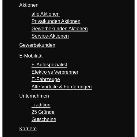
Aktionen
alle Aktionen
Privatkunden Aktionen
Gewerbekunden Aktionen
Service-Aktionen
Gewerbekunden
E-Mobilität
E-Autospezialist
Elektro vs Verbrenner
E-Fahrzeuge
Alle Vorteile & Förderungen
Unternehmen
Tradition
25 Gründe
Gutscheine
Karriere