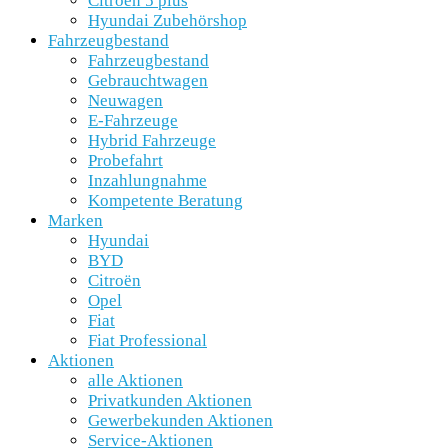
Citroën 5 plus
Hyundai Zubehörshop
Fahrzeugbestand
Fahrzeugbestand
Gebrauchtwagen
Neuwagen
E-Fahrzeuge
Hybrid Fahrzeuge
Probefahrt
Inzahlungnahme
Kompetente Beratung
Marken
Hyundai
BYD
Citroën
Opel
Fiat
Fiat Professional
Aktionen
alle Aktionen
Privatkunden Aktionen
Gewerbekunden Aktionen
Service-Aktionen