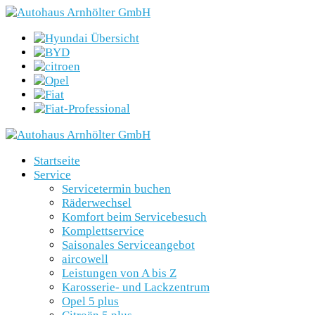
Startseite
Service
Servicetermin buchen
Räderwechsel
Komfort beim Servicebesuch
Komplettservice
Saisonales Serviceangebot
aircowell
Leistungen von A bis Z
Karosserie- und Lackzentrum
Opel 5 plus