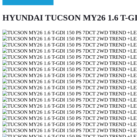
» Fahrzeug Detailsuche
HYUNDAI TUCSON MY26 1.6 T-G