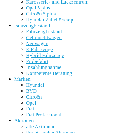
Karosserie- und Lackzentrum
Opel 5 plus
Citroën 5 plus
Hyundai Zubehörshop
Fahrzeugbestand
Fahrzeugbestand
Gebrauchtwagen
Neuwagen
E-Fahrzeuge
Hybrid Fahrzeuge
Probefahrt
Inzahlungnahme
Kompetente Beratung
Marken
Hyundai
BYD
Citroën
Opel
Fiat
Fiat Professional
Aktionen
alle Aktionen
Privatkunden Aktionen