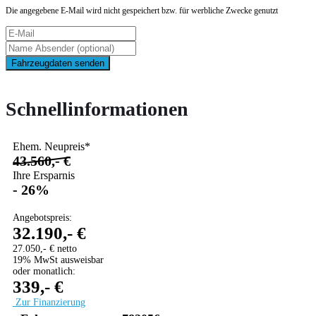
Die angegebene E-Mail wird nicht gespeichert bzw. für werbliche Zwecke genutzt
Fahrzeugdaten senden
Schnellinformationen
Ehem. Neupreis*
43.560,- €
Ihre Ersparnis
- 26%
Angebotspreis:
32.190,- €
27.050,- € netto
19% MwSt ausweisbar
oder monatlich:
339,- €
Zur Finanzierung