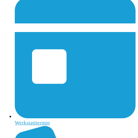
Werkstatttermin