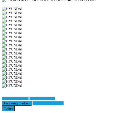
Fahrzeug anfragen
Fahrzeug drucken
Fahrzeug merken
Finanzierungsangebot
Teilen