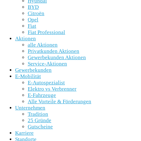
Hyundai
BYD
Citroën
Opel
Fiat
Fiat Professional
Aktionen
alle Aktionen
Privatkunden Aktionen
Gewerbekunden Aktionen
Service-Aktionen
Gewerbekunden
E-Mobilität
E-Autospezialist
Elektro vs Verbrenner
E-Fahrzeuge
Alle Vorteile & Förderungen
Unternehmen
Tradition
25 Gründe
Gutscheine
Karriere
Standorte