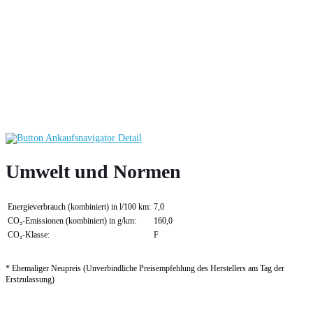
Umwelt und Normen
Energieverbrauch (kombiniert) in l/100 km:
7,0
CO₂-Emissionen (kombiniert) in g/km:
160,0
CO₂-Klasse:
F
* Ehemaliger Neupreis (Unverbindliche Preisempfehlung des Herstellers am Tag der
Erstzulassung)