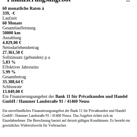
60 monatliche Raten à
339, -€
Laufzeit
60 Monate
Gesamtlaufleistung
50000 km
Anzahlung
4.829,00 €
Nettodarlehensbetrag
27.361,50 €
Sollzinssatz (gebunden) p.a.
5,83 %
Effektiver Jahreszins
5.99 %
Gesamtbetrag
33.388,64 €
Schlussrate
13.049,00 €
Ein Finanzierungsangebot der
Bank 11 für Privatkunden und Handel
GmbH / Hammer Landstraße 91 / 41460 Neuss
Ein unverbindliches Finanzierungsangebot der Bank 11 für Privatkunden und Handel
GmbH / Hammer Landstraße 91 / 41460 Neuss. Das Angebot richtet sich an
Einzelabnehmer. Die Berechnung basiert auf derzeit gültigen Konditionen. Es besteht ein
gesetzliches Widerrufsrecht für Verbraucher.