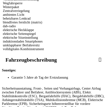
Wegfahrsperre
Winterpaket
Zentralverriegelung
ambientes Licht
beheizbares Lenkrad
blendfreies fernlicht (matrix)
dab-radio
elektrische Heckklappe
elektrische Seitenspiegel
elektrische Sitzeinstellung
induktionsladen Smartphones
umklappbarer Beifahrersitz
volldigitales Kombiinstrument
Fahrzeugbeschreibung
Sonstiges:
Garantie 5 Jahre ab Tag der Erstzulassung
Sicherheitsausstattung, Front-, Seiten und Vorhangairbags, Center Airbag
zwischen Fahrer und Beifahrer, Antiblockiersystem (ABS), Elektr.
Stabilitätskontrolle (ESC), Berganfahrhilfe (HAC), Bergabfahrhilfe (DBC),
Anhängerstabilitätshilfe (TSA), Multikollisionsbremse (MCB), Elektrische
Parkbremse (EPB), Sicherheitsgurte höhenverstellbar für vordere