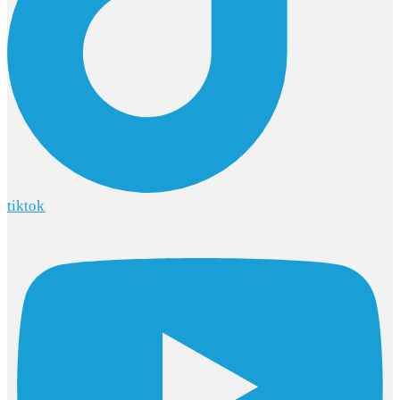
tiktok