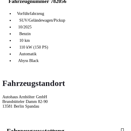
Fahrzeugnummer 782056
Vorführfahrzeug
SUV/Geländewagen/Pickup
10/2025
Benzin
10 km
110 kW (150 PS)
Automatik
Abyss Black
Fahrzeugstandort
Autohaus Arnhölter GmbH
Brunsbütteler Damm 82-90
13581 Berlin Spandau
Fahrzeugausstattung