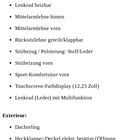
Lenkrad heizbar
Mittelarmlehne hinten
Mittelarmlehne vorn
Rücksitzlehne geteilt/klappbar
Sitzbezug / Polsterung: Stoff/Leder
Sitzheizung vorn
Sport-Komfortsitze vorn
Touchscreen-Farbdisplay (12,25 Zoll)
Lenkrad (Leder) mit Multifunktion
Exterieur:
Dachreling
Heckklappe/-Deckel elektr. betätigt (Öffnung