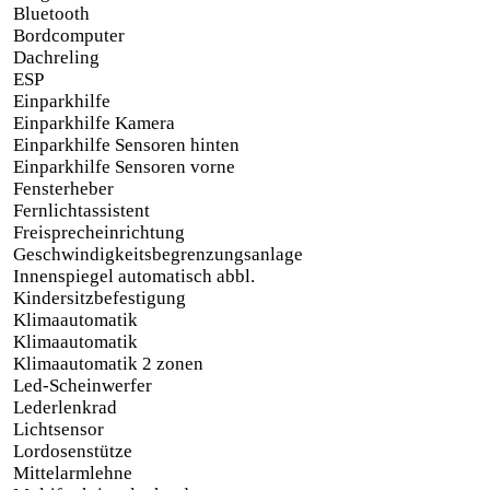
Bluetooth
Bordcomputer
Dachreling
ESP
Einparkhilfe
Einparkhilfe Kamera
Einparkhilfe Sensoren hinten
Einparkhilfe Sensoren vorne
Fensterheber
Fernlichtassistent
Freisprecheinrichtung
Geschwindigkeitsbegrenzungsanlage
Innenspiegel automatisch abbl.
Kindersitzbefestigung
Klimaautomatik
Klimaautomatik
Klimaautomatik 2 zonen
Led-Scheinwerfer
Lederlenkrad
Lichtsensor
Lordosenstütze
Mittelarmlehne