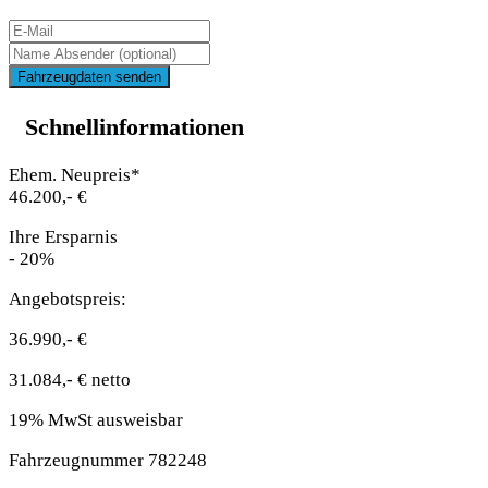
Fahrzeugdaten senden
Schnellinformationen
Ehem. Neupreis*
46.200,- €
Ihre Ersparnis
- 20%
Angebotspreis:
36.990,- €
31.084,- € netto
19% MwSt ausweisbar
Fahrzeugnummer 782248