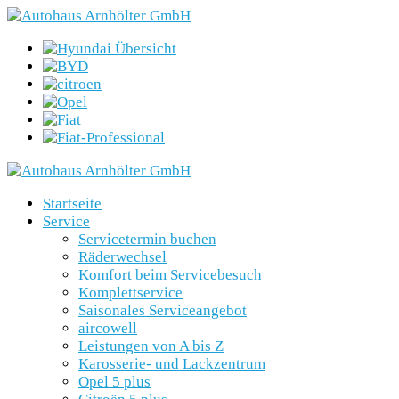
Startseite
Service
Servicetermin buchen
Räderwechsel
Komfort beim Servicebesuch
Komplettservice
Saisonales Serviceangebot
aircowell
Leistungen von A bis Z
Karosserie- und Lackzentrum
Opel 5 plus