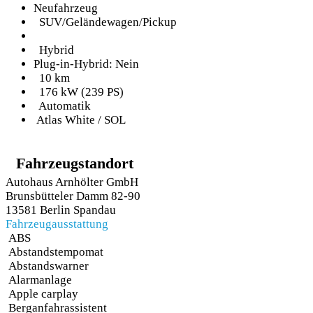
Neufahrzeug
SUV/Geländewagen/Pickup
Hybrid
Plug-in-Hybrid: Nein
10 km
176 kW (239 PS)
Automatik
Atlas White / SOL
Fahrzeugstandort
Autohaus Arnhölter GmbH
Brunsbütteler Damm 82-90
13581 Berlin Spandau
Fahrzeugausstattung
ABS
Abstandstempomat
Abstandswarner
Alarmanlage
Apple carplay
Berganfahrassistent