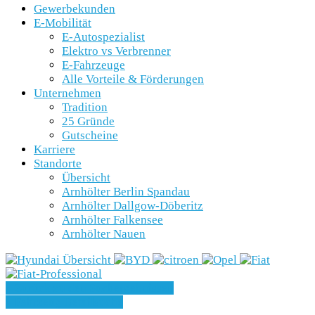
Gewerbekunden
E-Mobilität
E-Autospezialist
Elektro vs Verbrenner
E-Fahrzeuge
Alle Vorteile & Förderungen
Unternehmen
Tradition
25 Gründe
Gutscheine
Karriere
Standorte
Übersicht
Arnhölter Berlin Spandau
Arnhölter Dallgow-Döberitz
Arnhölter Falkensee
Arnhölter Nauen
» Zurück zu den Suchergebnissen
» Fahrzeug Detailsuche