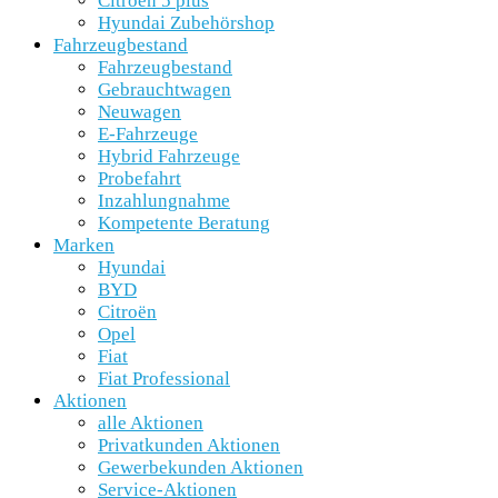
Citroën 5 plus
Hyundai Zubehörshop
Fahrzeugbestand
Fahrzeugbestand
Gebrauchtwagen
Neuwagen
E-Fahrzeuge
Hybrid Fahrzeuge
Probefahrt
Inzahlungnahme
Kompetente Beratung
Marken
Hyundai
BYD
Citroën
Opel
Fiat
Fiat Professional
Aktionen
alle Aktionen
Privatkunden Aktionen
Gewerbekunden Aktionen
Service-Aktionen