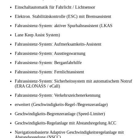
Einschaltautomatik für Fahrlicht / Lichtsensor
Elektron. Stabilitätskontrolle (ESC) mit Bremsassistent
Fahrassistenz-System: aktiver Spurhalteassistent (LKAS
Lane Keep Assist System)
Fahrassistenz-System: Aufmerksamkeits-Assistent
Fahrassistenz-System: Ausstiegswarnung
Fahrassistenz-System: Berganfahrhilfe
Fahrassistenz-System: Fernlichtassistent
Fahrassistenz-System: Sicherheitssystem mit automatischem Notruf
(ERA GLONASS / eCall)
Fahrassistenz-System: Verkehrszeichenerkennung
erweitert (Geschwindigkeits-Regel-/Begrenzeranlage)
Geschwindigkeits-Begrenzeranlage (Speed-Limiter)
Geschwindigkeits-Regelanlage mit Abstandsregelung ACC
Navigationsbasierte Adaptive Geschwindigkeitsregelanlage mit
Abstandsregelung (NSCC)