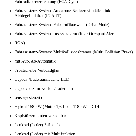
Fahrradfahrererkennung (FCA-Cyc.)
Fahrassistenz-System: Autonome Notbremsfunktion inkl.
Abbiegefunktion (FCA-JT)
Fahrassistenz-System: Fahrprofilauswahl (Drive Mode)
Fahrassistenz-System: Insassenalarm (Rear Occopant Alert
ROA)
Fahrassistenz-System: Multikollisionsbremse (Multi Collision Brake)
mit Auf-/Ab-Automatik
Frontscheibe Verbundglas
Gepäck-/Laderaumleuchte LED
Gepäcknetz im Koffer-/Laderaum
sensorgesteuert)
Hybrid 158 kW (Motor 1,6 Ltr. - 118 kW T-GDI)
Kopfstützen hinten verstellbar
Lenkrad (Leder) 3-Speichen
Lenkrad (Leder) mit Multifunktion