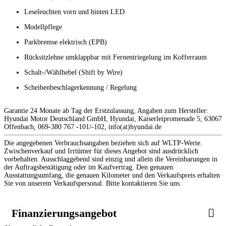
Leseleuchten vorn und hinten LED
Modellpflege
Parkbremse elektrisch (EPB)
Rücksitzlehne umklappbar mit Fernentriegelung im Kofferraum
Schalt-/Wählhebel (Shift by Wire)
Scheibenbeschlagerkennung / Regelung
Garantie 24 Monate ab Tag der Erstzulassung, Angaben zum Hersteller:
Hyundai Motor Deutschland GmbH, Hyundai, Kaiserleipromenade 5, 63067
Offenbach, 069-380 767 -101/-102, info(at)hyundai.de
Die angegebenen Verbrauchsangaben beziehen sich auf WLTP-Werte.
Zwischenverkauf und Irrtümer für dieses Angebot sind ausdrücklich
vorbehalten. Ausschlaggebend sind einzig und allein die Vereinbarungen in
der Auftragsbestätigung oder im Kaufvertrag. Den genauen
Ausstattungsumfang, die genauen Kilometer und den Verkaufspreis erhalten
Sie von unserem Verkaufspersonal. Bitte kontaktieren Sie uns.
Finanzierungsangebot