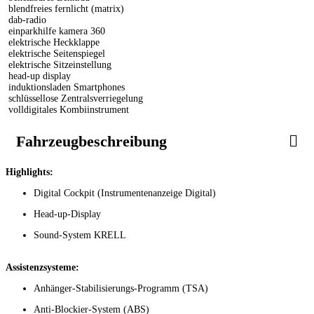
blendfreies fernlicht (matrix)
dab-radio
einparkhilfe kamera 360
elektrische Heckklappe
elektrische Seitenspiegel
elektrische Sitzeinstellung
head-up display
induktionsladen Smartphones
schlüssellose Zentralsverriegelung
volldigitales Kombiinstrument
Fahrzeugbeschreibung
Highlights:
Digital Cockpit (Instrumentenanzeige Digital)
Head-up-Display
Sound-System KRELL
Assistenzsysteme:
Anhänger-Stabilisierungs-Programm (TSA)
Anti-Blockier-System (ABS)