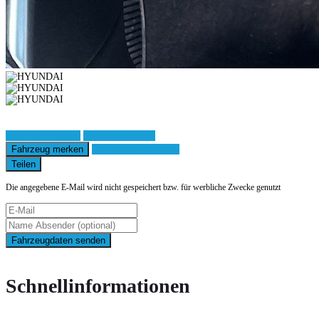
Fahrzeug anfragen
Fahrzeug drucken
Fahrzeug merken
Finanzierungsangebot
Teilen
Die angegebene E-Mail wird nicht gespeichert bzw. für werbliche Zwecke genutzt
Fahrzeugdaten senden
Schnellinformationen