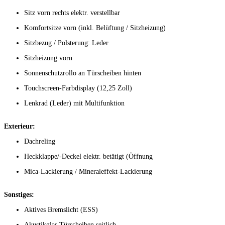
Sitz vorn rechts elektr. verstellbar
Komfortsitze vorn (inkl. Belüftung / Sitzheizung)
Sitzbezug / Polsterung: Leder
Sitzheizung vorn
Sonnenschutzrollo an Türscheiben hinten
Touchscreen-Farbdisplay (12,25 Zoll)
Lenkrad (Leder) mit Multifunktion
Exterieur:
Dachreling
Heckklappe/-Deckel elektr. betätigt (Öffnung
Mica-Lackierung / Mineraleffekt-Lackierung
Sonstiges:
Aktives Bremslicht (ESS)
Akustikglas Türscheiben seitlich