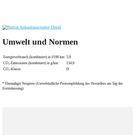
Umwelt und Normen
Energieverbrauch (kombiniert) in l/100 km:
5,9
CO₂-Emissionen (kombiniert) in g/km:
134,0
CO₂-Klasse:
D
* Ehemaliger Neupreis (Unverbindliche Preisempfehlung des Herstellers am Tag der
Erstzulassung)