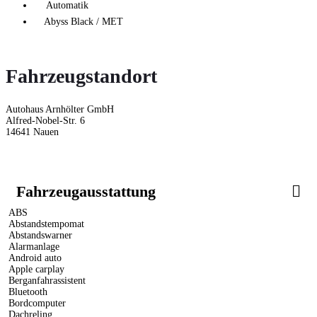
Automatik
Abyss Black / MET
Fahrzeugstandort
Autohaus Arnhölter GmbH
Alfred-Nobel-Str. 6
14641 Nauen
Fahrzeugausstattung
ABS
Abstandstempomat
Abstandswarner
Alarmanlage
Android auto
Apple carplay
Berganfahrassistent
Bluetooth
Bordcomputer
Dachreling