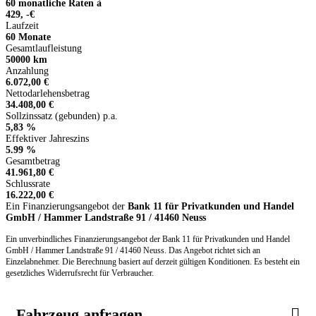
60 monatliche Raten à
429, -€
Laufzeit
60 Monate
Gesamtlaufleistung
50000 km
Anzahlung
6.072,00 €
Nettodarlehensbetrag
34.408,00 €
Sollzinssatz (gebunden) p.a.
5,83 %
Effektiver Jahreszins
5.99 %
Gesamtbetrag
41.961,80 €
Schlussrate
16.222,00 €
Ein Finanzierungsangebot der
Bank 11 für Privatkunden und Handel
GmbH / Hammer Landstraße 91 / 41460 Neuss
Ein unverbindliches Finanzierungsangebot der Bank 11 für Privatkunden und Handel
GmbH / Hammer Landstraße 91 / 41460 Neuss. Das Angebot richtet sich an
Einzelabnehmer. Die Berechnung basiert auf derzeit gültigen Konditionen. Es besteht ein
gesetzliches Widerrufsrecht für Verbraucher.
Fahrzeug anfragen