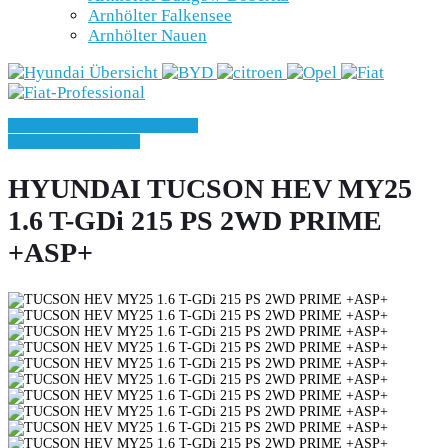
Arnhölter Falkensee
Arnhölter Nauen
» Zurück zu den Suchergebnissen
» Fahrzeug Detailsuche
HYUNDAI TUCSON HEV MY25
1.6 T-GDi 215 PS 2WD PRIME
+ASP+