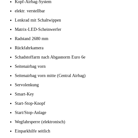
Kopf-Airbag-System
elektr. verstellbar
Lenkrad mit Schaltwippen
Matrix-LED-Scheinwerfer
Radstand 2680 mm
Rückfahrkamera
Schadstoffarm nach Abgasnorm Euro 6e
Seitenairbag vorn
Seitenairbag vorn mitte (Central Airbag)
Servolenkung
Smart-Key
Start-Stop-Knopf
Start/Stop-Anlage
Wegfahrsperre (elektronisch)
Einparkhilfe seitlich