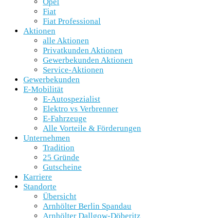
Opel
Fiat
Fiat Professional
Aktionen
alle Aktionen
Privatkunden Aktionen
Gewerbekunden Aktionen
Service-Aktionen
Gewerbekunden
E-Mobilität
E-Autospezialist
Elektro vs Verbrenner
E-Fahrzeuge
Alle Vorteile & Förderungen
Unternehmen
Tradition
25 Gründe
Gutscheine
Karriere
Standorte
Übersicht
Arnhölter Berlin Spandau
Arnhölter Dallgow-Döberitz