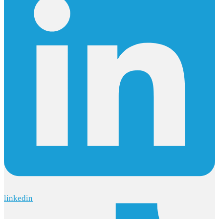
linkedin